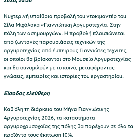
2026, 20:30
Νυχτερινή υπαίθρια προβολή του ντοκιμαντέρ του
Σίλα Μιχάλακα «Γιαννιώτικη Αργυροτεχνία. Στην
πόλη των ασημουργών». Η προβολή πλαισιώνεται
από ζωντανές παρουσιάσεις τεχνικών της
αργυροτεχνίας από έμπειρους Γιαννιώτες τεχνίτες,
οι οποίοι θα βρίσκονται στο Μουσείο Αργυροτεχνίας
και θα συνομιλούν με το κοινό, μεταφέροντας
γνώσεις, εμπειρίες και ιστορίες του εργαστηρίου.
Είσοδος ελεύθερη
Καθ’όλη τη διάρκεια του Μήνα Γιαννιώτικης
Αργυροτεχνίας 2026, τα καταστήματα
αργυροχρυσοχοΐας της πόλης θα παρέχουν σε όλα τα
προϊόντα τους έκπτωση 10%.