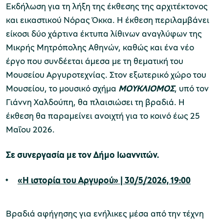
Εκδήλωση για τη λήξη της έκθεσης της αρχιτέκτονος
και εικαστικού Νόρας Όκκα. Η έκθεση περιλαμβάνει
είκοσι δύο χάρτινα έκτυπα λίθινων αναγλύφων της
Μικρής Μητρόπολης Αθηνών, καθώς και ένα νέο
έργο που συνδέεται άμεσα με τη θεματική του
Μουσείου Αργυροτεχνίας. Στον εξωτερικό χώρο του
Μουσείου, το μουσικό σχήμα
ΜΟΥΚΛΙΟΜΟΣ
, υπό τον
Γιάννη Χαλδούπη, θα πλαισιώσει τη βραδιά. Η
έκθεση θα παραμείνει ανοιχτή για το κοινό έως 25
Μαΐου 2026.
Σε συνεργασία με τον Δήμο Ιωαννιτών.
«Η ιστορία του Αργυρού»
|
30/5
/2026,
19:00
Βραδιά αφήγησης για ενήλικες μέσα από την τέχνη