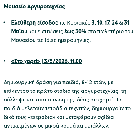
Μουσείο Αργυροτεχνίας
Ελεύθερη είσοδος
τις Κυριακές
3, 10, 17, 24
&
31
Μαΐου
και εκπτώσεις
έως 30%
στο πωλητήριο του
Μουσείου τις ίδιες ημερομηνίες.
«Στο χαρτί»
|
3/5
/2026
, 11:00
Δημιουργική δράση για παιδιά, 8-12 ετών, με
επίκεντρο το πρώτο στάδιο της αργυροτεχνίας: τη
σύλληψη και αποτύπωση της ιδέας στο χαρτί. Τα
παιδιά μελετούν τετράδια τεχνιτών, δημιουργούν το
δικό τους «τετράδιο» και μεταφέρουν σχέδια
αντικειμένων σε μικρά κομμάτια μετάλλων.