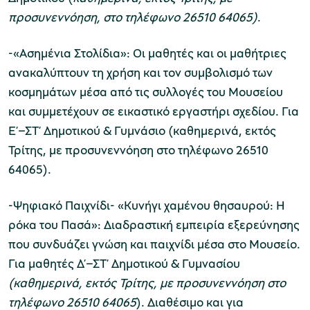
προσυνεννόηση,
στο τηλέφωνο 26510 64065)
.
-«Ασημένια Στολίδια»: Οι μαθητές και οι μαθήτριες
ανακαλύπτουν τη χρήση και τον συμβολισμό των
κοσμημάτων μέσα από τις συλλογές του Μουσείου
και συμμετέχουν σε εικαστικό εργαστήρι σχεδίου. Για
Ε’–ΣΤ’ Δημοτικού & Γυμνάσιο (καθημερινά, εκτός
Τρίτης, με προσυνεννόηση στο τηλέφωνο 26510
64065).
-Ψηφιακό Παιχνίδι- «Κυνήγι χαμένου θησαυρού: Η
ρόκα του Πασά»: Διαδραστική εμπειρία εξερεύνησης
που συνδυάζει γνώση και παιχνίδι μέσα στο Μουσείο.
Για μαθητές Δ’–ΣΤ’ Δημοτικού & Γυμνασίου
(καθημερινά, εκτός Τρίτης, με προσυνεννόηση στο
τηλέφωνο 26510 64065
). Διαθέσιμο και για