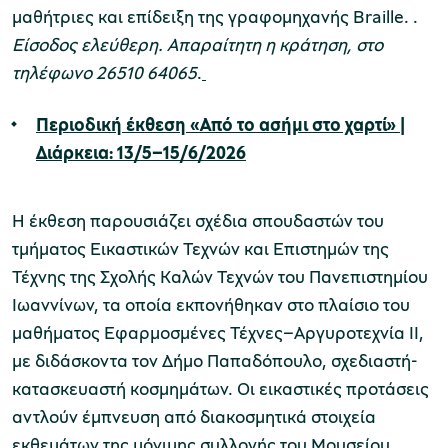
μαθήτριες και επίδειξη της γραφομηχανής Braille. .
Είσοδος ελεύθερη. Απαραίτητη η κράτηση, στο
τηλέφωνο 26510 64065
.
Περιοδική έκθεση
«Από το ασήμι στο χαρτί» |
Διάρκεια: 13/5–15/6/2026
Η έκθεση παρουσιάζει σχέδια σπουδαστών του
τμήματος Εικαστικών Τεχνών και Επιστημών της
Τέχνης της Σχολής Καλών Τεχνών του Πανεπιστημίου
Ιωαννίνων, τα οποία εκπονήθηκαν στο πλαίσιο του
μαθήματος Εφαρμοσμένες Τέχνες–Αργυροτεχνία ΙΙ,
με διδάσκοντα τον Δήμο Παπαδόπουλο, σχεδιαστή-
κατασκευαστή κοσμημάτων. Οι εικαστικές προτάσεις
αντλούν έμπνευση από διακοσμητικά στοιχεία
εκθεμάτων της μόνιμης συλλογής του Μουσείου