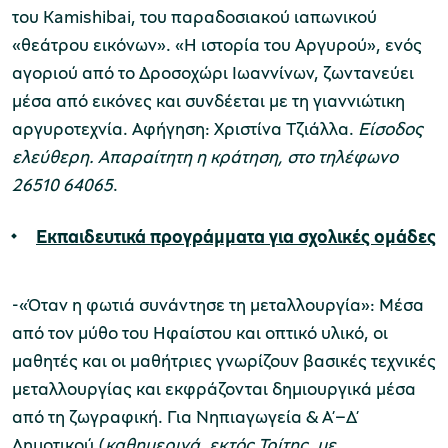
του Kamishibai, του παραδοσιακού ιαπωνικού
«θεάτρου εικόνων». «Η ιστορία του Αργυρού», ενός
αγοριού από το Δροσοχώρι Ιωαννίνων, ζωντανεύει
μέσα από εικόνες και συνδέεται με τη γιαννιώτικη
αργυροτεχνία. Αφήγηση: Χριστίνα Τζιάλλα.
Είσοδος
ελεύθερη. Απαραίτητη η κράτηση, στο τηλέφωνο
26510 64065
.
Εκπαιδευτικά προγράμματα για σχολικές ομάδες
-«Όταν η φωτιά συνάντησε τη μεταλλουργία»: Μέσα
από τον μύθο του Ηφαίστου και οπτικό υλικό, οι
μαθητές και οι μαθήτριες γνωρίζουν βασικές τεχνικές
μεταλλουργίας και εκφράζονται δημιουργικά μέσα
από τη ζωγραφική. Για Νηπιαγωγεία & Α’–Δ’
Δημοτικού (
καθημερινά, εκτός Τρίτης, με