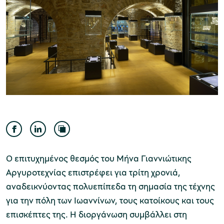
Μουσείο Ελιάς και Ελληνικού Λαδιού
Μουσείο Βιομηχανικής Ελαιουργίας
Λέσβου
Ο επιτυχημένος θεσμός του Μήνα Γιαννιώτικης
Αργυροτεχνίας επιστρέφει για τρίτη χρονιά,
αναδεικνύοντας πολυεπίπεδα τη σημασία της τέχνης
Μουσείο Πλινθοκεραμοποιίας N. & Σ.
για την πόλη των Ιωαννίνων, τους κατοίκους και τους
Τσαλαπάτα
επισκέπτες της. Η διοργάνωση συμβάλλει στη