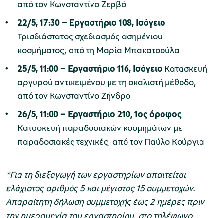
από τον Κωνσταντίνο Ζερβό
22/5, 17:30 – Εργαστήριο 108, Ισόγειο
Τρισδιάστατος σχεδιασμός ασημένιου
κοσμήματος, από τη Μαρία Μπακατσούλα
25/5, 11:00 – Εργαστήριο 116, Ισόγειο
Κατασκευή
αργυρού αντικειμένου με τη σκαλιστή μέθοδο,
από τον Κωνσταντίνο Ζήνδρο
26/5, 11:00 – Εργαστήριο 210, 1ος όροφος
Κατασκευή παραδοσιακών κοσμημάτων με
παραδοσιακές τεχνικές, από τον Παύλο Κούργια
*Για τη διεξαγωγή των εργαστηρίων απαιτείται
ελάχιστος αριθμός 5 και μέγιστος 15 συμμετοχών.
Απαραίτητη δήλωση συμμετοχής έως 2 ημέρες πριν
την ημερομηνία του εργαστηρίου, στο τηλέφωνο