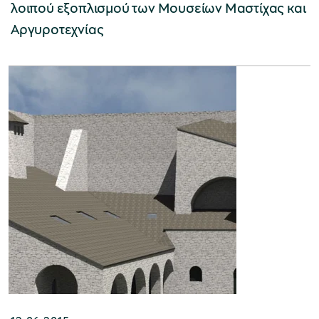
λοιπού εξοπλισμού των Μουσείων Μαστίχας και
Αργυροτεχνίας​