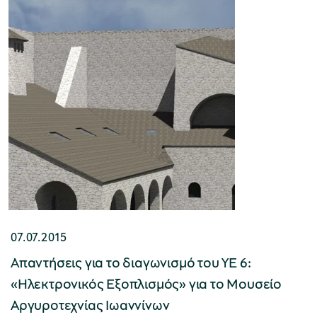
Μουσείο Μαρμαροτεχνίας
Μουσείο Περιβάλλοντος Στυμφαλίας
Μουσείο Μαστίχας Χίου
07.07.2015
Απαντήσεις για το διαγωνισμό του ΥΕ 6:
«Ηλεκτρονικός Εξοπλισμός» για το Μουσείο
Μουσείο Αργυροτεχνίας
Αργυροτεχνίας Ιωαννίνων