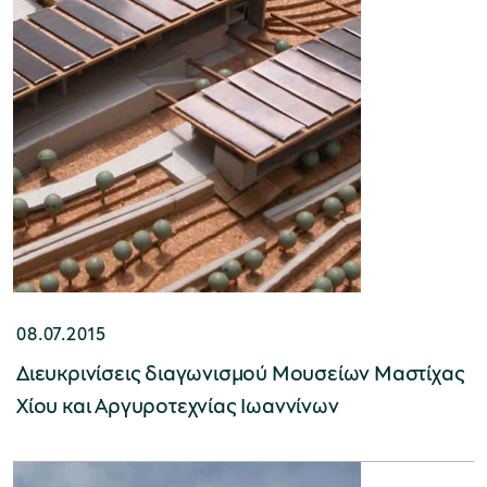
Μουσείο Ελιάς και Ελληνικού Λαδιού
Μουσείο Βιομηχανικής Ελαιουργίας
Λέσβου
08.07.2015
Διευκρινίσεις διαγωνισμού Μουσείων Μαστίχας
Χίου και Αργυροτεχνίας Ιωαννίνων
Μουσείο Πλινθοκεραμοποιίας N. & Σ.
Τσαλαπάτα