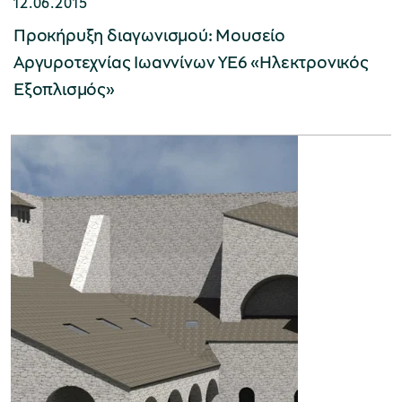
12.06.2015
Προκήρυξη διαγωνισμού: Moυσείο
Αργυροτεχνίας Ιωαννίνων ΥΕ6 «Ηλεκτρονικός
Εξοπλισμός»