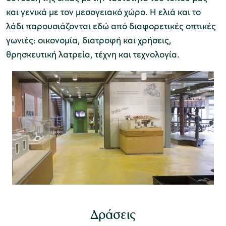
και γενικά με τον μεσογειακό χώρο. Η ελιά και το
λάδι παρουσιάζονται εδώ από διαφορετικές οπτικές
γωνιές: οικονομία, διατροφή και χρήσεις,
Μουσείο Μαρμαροτεχνίας
θρησκευτική λατρεία, τέχνη και τεχνολογία.
Μουσείο Περιβάλλοντος Στυμφαλίας
Μουσείο Μαστίχας Χίου
Μουσείο Αργυροτεχνίας
Δράσεις