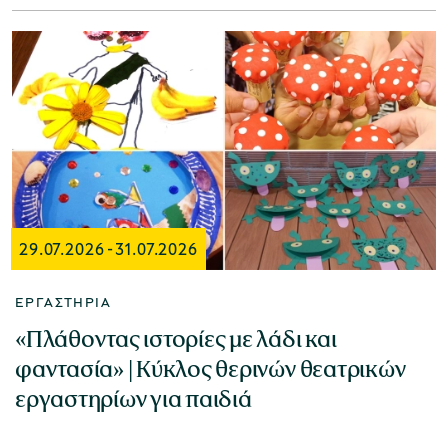
29.07.2026
-
31.07.2026
ΕΡΓΑΣΤΉΡΙΑ
«Πλάθοντας ιστορίες με λάδι και
φαντασία» | Κύκλος θερινών θεατρικών
εργαστηρίων για παιδιά