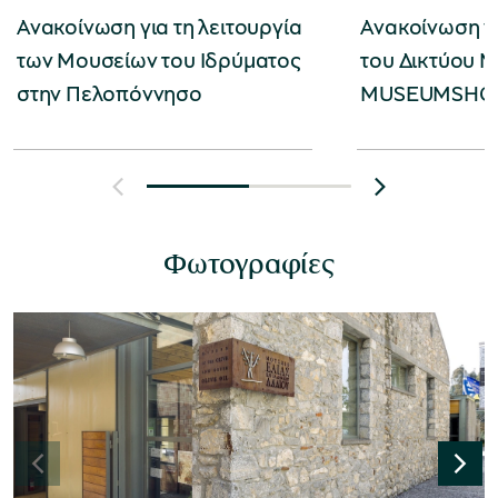
Ανακοίνωση για τη λειτουργία
Ανακοίνωση γι
των Μουσείων του Ιδρύματος
του Δικτύου Μ
στην Πελοπόννησο
MUSEUMSHO
Φωτογραφίες