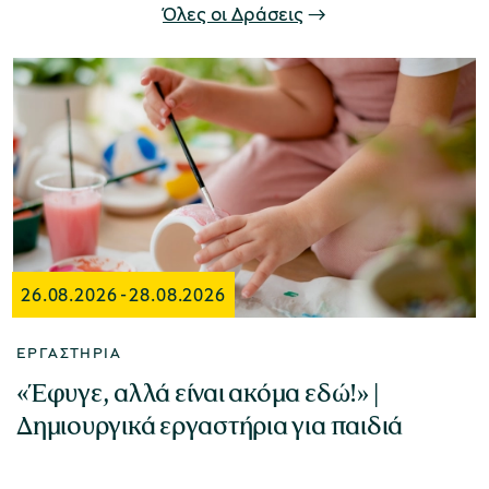
Όλες οι Δράσεις
χολικές ομάδες
παιδευτικά προγράμματα
line εισιτήρια
ορά εισιτηρίων
26.08.2026
-
28.08.2026
ΕΡΓΑΣΤΉΡΙΑ
«Έφυγε, αλλά είναι ακόμα εδώ!» |
Δημιουργικά εργαστήρια για παιδιά