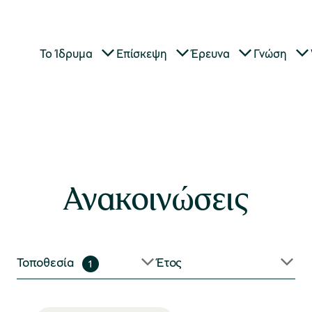
Το Ίδρυμα
Επίσκεψη
Έρευνα
Γνώση
Ανακοινώσεις
Τοποθεσία
Έτος
1