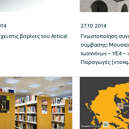
014
27.10.2014
χει στις βιτρίνες του Attica!
Γνωστοποίηση συν
σύμβασης: Μουσεί
Ιωαννίνων – ΥΕ4 –
Παραγωγές (ντοκι