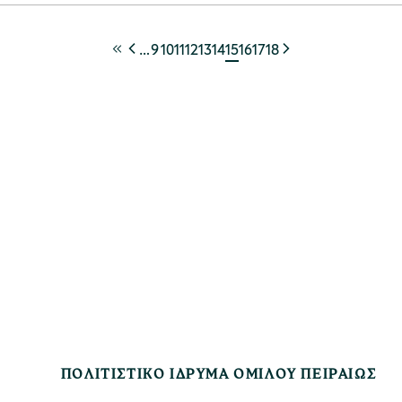
…
9
10
11
12
13
14
15
16
17
18
ΠΟΛΙΤΙΣΤΙΚΟ ΙΔΡΥΜΑ ΟΜΙΛΟΥ ΠΕΙΡΑΙΩΣ