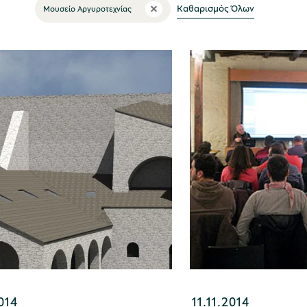
Καθαρισμός Όλων
Μουσείο Αργυροτεχνίας
014
11.11.2014