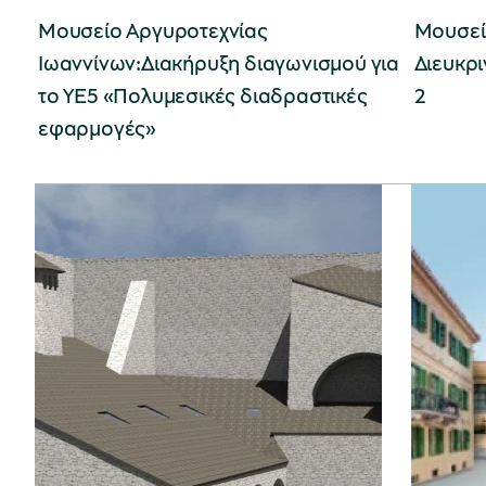
Μουσείο Αργυροτεχνίας
Μουσεί
Ιωαννίνων:Διακήρυξη διαγωνισμού για
Διευκρι
το ΥΕ5 «Πολυμεσικές διαδραστικές
2
εφαρμογές»