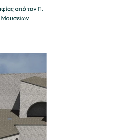
φίας από τον Π.
ο Μουσείων