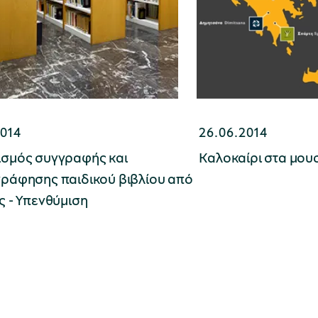
2014
26.06.2014
ισμός συγγραφής και
Καλοκαίρι στα μου
γράφησης παιδικού βιβλίου από
ς - Yπενθύμιση