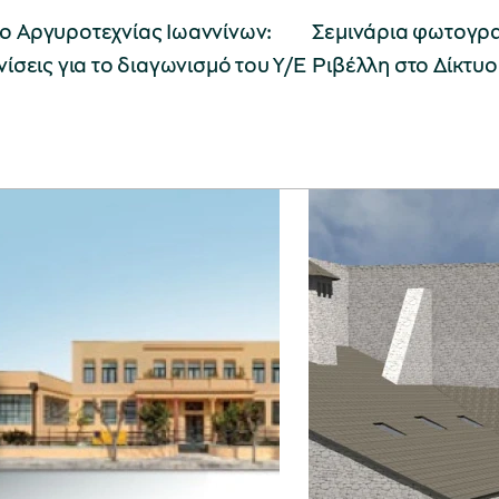
ο Αργυροτεχνίας Ιωαννίνων:
Σεμινάρια φωτογρα
νίσεις για το διαγωνισμό του Υ/Ε
Ριβέλλη στο Δίκτυ