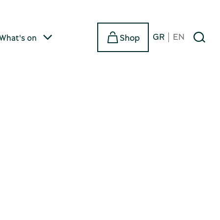
GR
EN
Shop
What's on