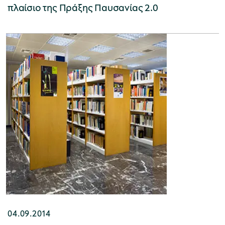
πλαίσιο της Πράξης Παυσανίας 2.0
Μουσείο Μαρμαροτεχνίας
Μουσείο Περιβάλλοντος Στυμφαλίας
Μουσείο Μαστίχας Χίου
Μουσείο Αργυροτεχνίας
04.09.2014