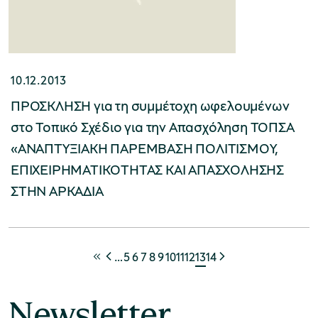
10.12.2013
ΠΡΟΣΚΛΗΣΗ για τη συμμέτοχη ωφελουμένων
στο Τοπικό Σχέδιο για την Απασχόληση ΤΟΠΣΑ
«ΑΝΑΠΤΥΞΙΑΚΗ ΠΑΡΕΜΒΑΣΗ ΠΟΛΙΤΙΣΜΟΥ,
ΕΠΙΧΕΙΡΗΜΑΤΙΚΟΤΗΤΑΣ ΚΑΙ ΑΠΑΣΧΟΛΗΣΗΣ
ΣΤΗΝ ΑΡΚΑΔΙΑ
…
5
6
7
8
9
10
11
12
13
14
Newsletter