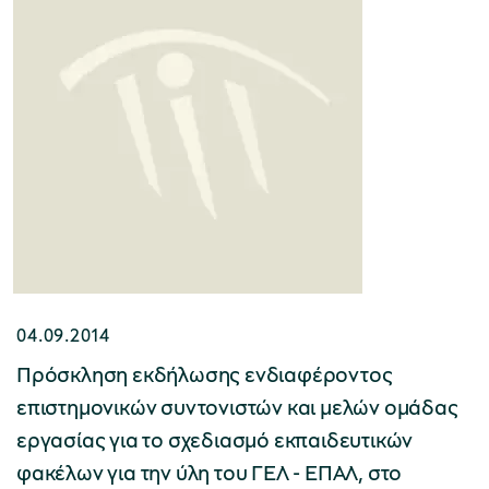
Μουσείο Ελιάς και Ελληνικού Λαδιού
Μουσείο Βιομηχανικής Ελαιουργίας
Λέσβου
04.09.2014
Πρόσκληση εκδήλωσης ενδιαφέροντος
επιστημονικών συντονιστών και μελών ομάδας
Μουσείο Πλινθοκεραμοποιίας N. & Σ.
εργασίας για το σχεδιασμό εκπαιδευτικών
Τσαλαπάτα
φακέλων για την ύλη του ΓΕΛ - ΕΠΑΛ, στο