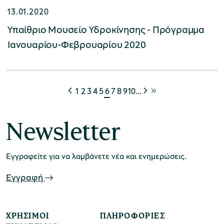
13.01.2020
Υπαίθριο Μουσείο Υδροκίνησης - Πρόγραμμα
Ιανουαρίου-Φεβρουαρίου 2020
1
2
3
4
5
6
7
8
9
10
…
Newsletter
Εγγραφείτε για να λαμβάνετε νέα και ενημερώσεις.
Εγγραφή
ΧΡΉΣΙΜΟΙ
ΠΛΗΡΟΦΟΡΊΕΣ