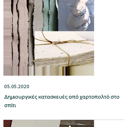
Μουσείο Μαρμαροτεχνίας
Μουσείο Περιβάλλοντος Στυμφαλίας
Μουσείο Μαστίχας Χίου
05.05.2020
Δημιουργικές κατασκευές από χαρτοπολτό στο
σπίτι
Μουσείο Αργυροτεχνίας