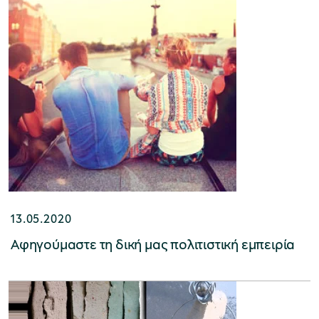
Μουσείο Ελιάς και Ελληνικού Λαδιού
Μουσείο Βιομηχανικής Ελαιουργίας
Λέσβου
13.05.2020
Αφηγούμαστε τη δική μας πολιτιστική εμπειρία
Μουσείο Πλινθοκεραμοποιίας N. & Σ.
Τσαλαπάτα