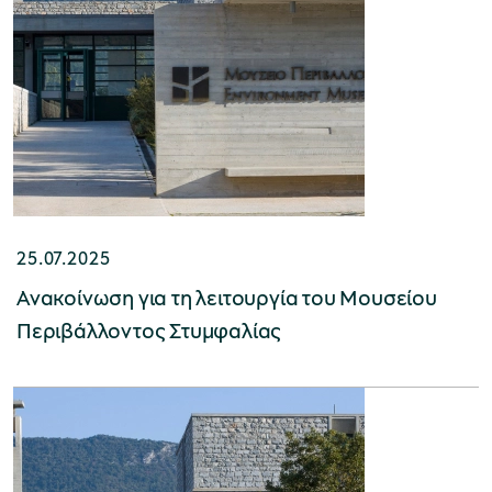
Μουσείο Ελιάς και Ελληνικού Λαδιού
Μουσείο Βιομηχανικής Ελαιουργίας
25.07.2025
Λέσβου
Ανακοίνωση για τη λειτουργία του Μουσείου
Περιβάλλοντος Στυμφαλίας
Μουσείο Πλινθοκεραμοποιίας N. & Σ.
Τσαλαπάτα