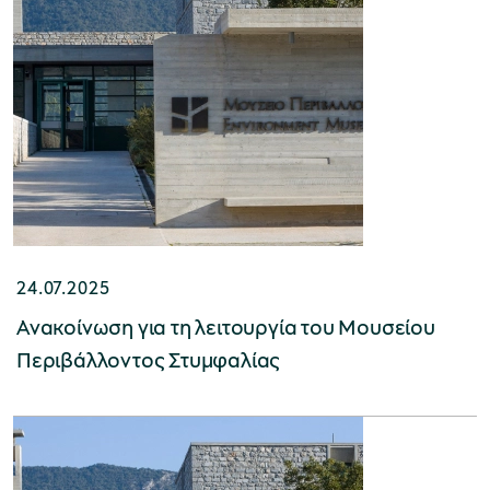
Μουσείο Μαρμαροτεχνίας
Μουσείο Περιβάλλοντος Στυμφαλίας
24.07.2025
Ανακοίνωση για τη λειτουργία του Μουσείου
Μουσείο Μαστίχας Χίου
Περιβάλλοντος Στυμφαλίας
Μουσείο Αργυροτεχνίας