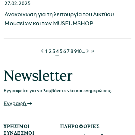
27.02.2025
Ανακοίνωση για τη λειτουργία του Δικτύου
Μουσείων και των MUSEUMSHOP
1
2
3
4
5
6
7
8
9
10
…
Newsletter
Εγγραφείτε για να λαμβάνετε νέα και ενημερώσεις.
Εγγραφή
ΧΡΉΣΙΜΟΙ
ΠΛΗΡΟΦΟΡΊΕΣ
ΣΎΝΔΕΣΜΟΙ