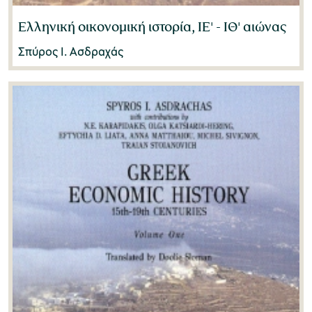
Ελληνική οικονομική ιστορία, ΙΕ' - ΙΘ' αιώνας
Σπύρος Ι. Ασδραχάς