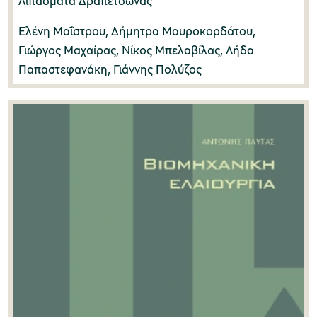
Λιπάσματα Δραπετσώνας
Ελένη Μαΐστρου, Δήμητρα Μαυροκορδάτου,
Γιώργος Μαχαίρας, Νίκος Μπελαβίλας, Λήδα
Παπαστεφανάκη, Γιάννης Πολύζος