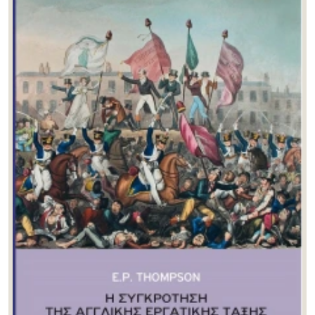
Judith Alfrey
(1)
Kornilia Zarkia
(2)
Massimo Negri
(1)
Michel Sivignon
(1)
Michelle L. Stefano
(1)
Peter Davis
(1)
Rainer Slotta
(1)
Sharon Macdonald
(1)
Stelios Papadopoulos
(2)