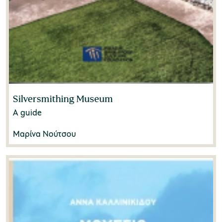
Silversmithing Museum
A guide
Μαρίνα Νούτσου