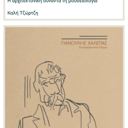
Η αρχιτεκτονική συναντά τη μουσειολογία
Καλή Τζώρτζη