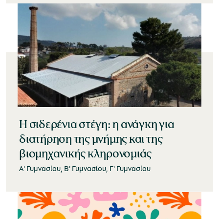
Η σιδερένια στέγη: η ανάγκη για
διατήρηση της μνήμης και της
βιομηχανικής κληρονομιάς
Α' Γυμνασίου, Β' Γυμνασίου, Γ' Γυμνασίου