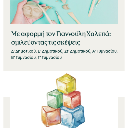
Με αφορμή τον Γιαννούλη Χαλεπά:
σμιλεύοντας τις σκέψεις
Δ' Δημοτικού, Ε' Δημοτικού, Στ' Δημοτικού, Α' Γυμνασίου,
Β' Γυμνασίου, Γ' Γυμνασίου