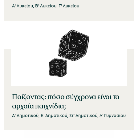
Α' Λυκείου, Β' Λυκείου, Γ' Λυκείου
Παίζοντας: πόσο σύγχρονα είναι τα
αρχαία παιχνίδια;
Δ' Δημοτικού, Ε' Δημοτικού, Στ' Δημοτικού, Α' Γυμνασίου