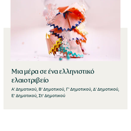
Μουσείο Ελιάς και Ελληνικού Λαδιού
Μουσείο Βιομηχανικής Ελαιουργίας
Μια μέρα σε ένα ελληνιστικό
Λέσβου
ελαιοτριβείο
Α' Δημοτικού, Β' Δημοτικού, Γ' Δημοτικού, Δ' Δημοτικού,
Ε' Δημοτικού, Στ' Δημοτικού
Μουσείο Πλινθοκεραμοποιίας N. & Σ.
Τσαλαπάτα