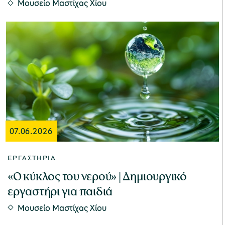
Μουσείο Μαστίχας Χίου
07.06.2026
ΕΡΓΑΣΤΉΡΙΑ
«Ο κύκλος του νερού» | Δημιουργικό
εργαστήρι για παιδιά
Μουσείο Μαστίχας Χίου