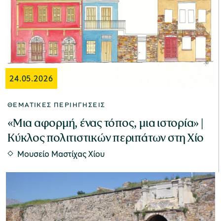
24.05.2026
ΘΕΜΑΤΙΚΈΣ ΠΕΡΙΗΓΉΣΕΙΣ
«Μια αφορμή, ένας τόπος, μια ιστορία» |
Κύκλος πολιτιστικών περιπάτων στη Χίο
Μουσείο Μαστίχας Χίου