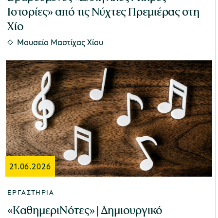
Ιστορίες» από τις Νύχτες Πρεμιέρας στη
Χίο
Μουσείο Μαστίχας Χίου
21.06.2026
ΕΡΓΑΣΤΉΡΙΑ
«ΚαθημεριΝότες» | Δημιουργικό