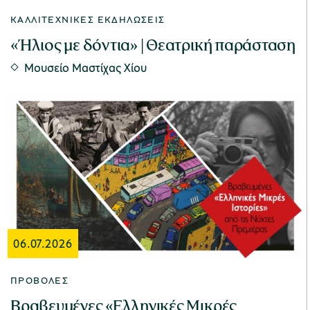
ΚΑΛΛΙΤΕΧΝΙΚΈΣ ΕΚΔΗΛΏΣΕΙΣ
«Ήλιος με δόντια» | Θεατρική παράσταση
Μουσείο Μαστίχας Χίου
06.07.2026
ΠΡΟΒΟΛΈΣ
Βραβευμένες «Ελληνικές Μικρές