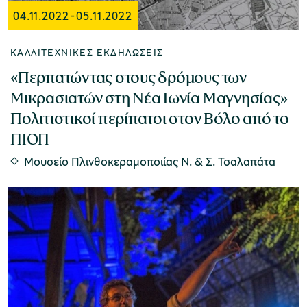
04.11.2022
-
05.11.2022
ΚΑΛΛΙΤΕΧΝΙΚΈΣ ΕΚΔΗΛΏΣΕΙΣ
«Περπατώντας στους δρόμους των
Μικρασιατών στη Νέα Ιωνία Μαγνησίας»
Πολιτιστικοί περίπατοι στον Βόλο από το
ΠΙΟΠ
Μουσείο Πλινθοκεραμοποιίας N. & Σ. Τσαλαπάτα