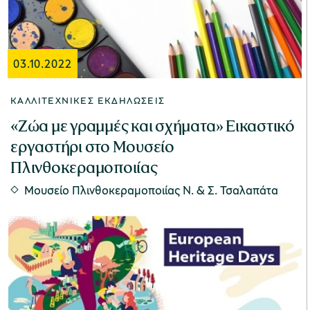
03.10.2022
ΚΑΛΛΙΤΕΧΝΙΚΈΣ ΕΚΔΗΛΏΣΕΙΣ
«Ζώα με γραμμές και σχήματα» Εικαστικό
εργαστήρι στο Μουσείο
Πλινθοκεραμοποιίας
Μουσείο Πλινθοκεραμοποιίας N. & Σ. Τσαλαπάτα