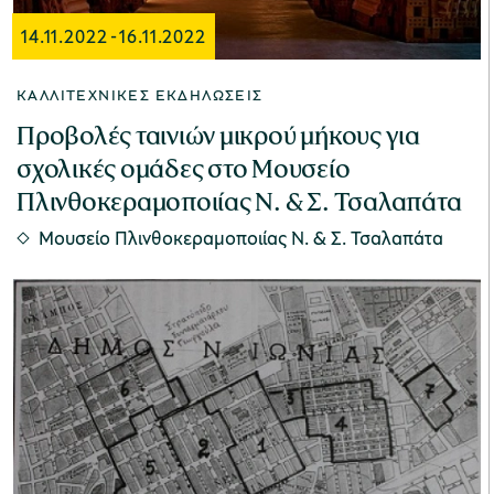
14.11.2022
-
16.11.2022
ΚΑΛΛΙΤΕΧΝΙΚΈΣ ΕΚΔΗΛΏΣΕΙΣ
Προβολές ταινιών μικρού μήκους για
σχολικές ομάδες στο Μουσείο
Πλινθοκεραμοποιίας Ν. & Σ. Τσαλαπάτα
Μουσείο Πλινθοκεραμοποιίας N. & Σ. Τσαλαπάτα