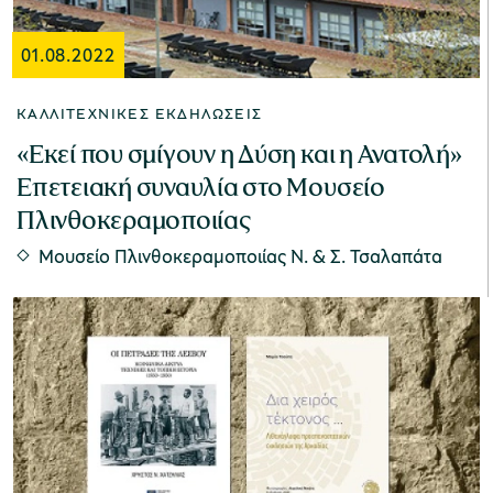
01.08.2022
ΚΑΛΛΙΤΕΧΝΙΚΈΣ ΕΚΔΗΛΏΣΕΙΣ
«Εκεί που σμίγουν η Δύση και η Ανατολή»
Επετειακή συναυλία στο Μουσείο
Πλινθοκεραμοποιίας
Μουσείο Πλινθοκεραμοποιίας N. & Σ. Τσαλαπάτα