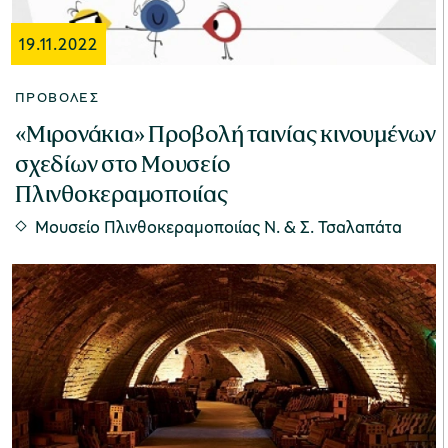
19.11.2022
ΠΡΟΒΟΛΈΣ
«Μιρονάκια» Προβολή ταινίας κινουμένων
σχεδίων στο Μουσείο
Πλινθοκεραμοποιίας
Μουσείο Πλινθοκεραμοποιίας N. & Σ. Τσαλαπάτα