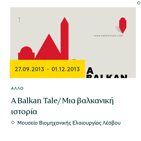
27.09.2013
-
01.12.2013
ΆΛΛΟ
A Balkan Tale/ Μια βαλκανική
ιστορία
Μουσείο Βιομηχανικής Ελαιουργίας Λέσβου