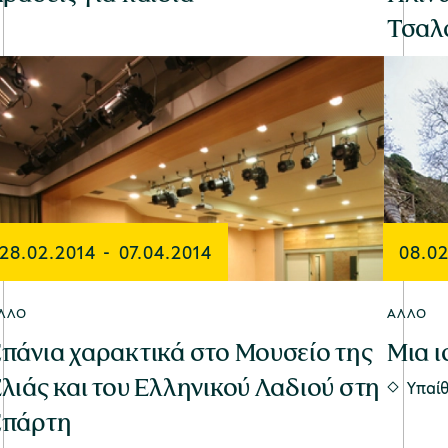
Τσαλ
28.02.2014
-
07.04.2014
08.02
ΛΛΟ
ΆΛΛΟ
πάνια χαρακτικά στο Μουσείο της
Μια ι
λιάς και του Ελληνικού Λαδιού στη
Υπαί
Σπάρτη