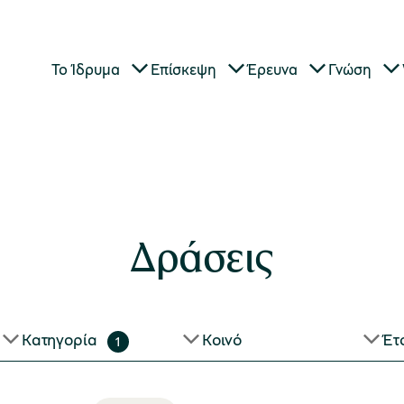
Το Ίδρυμα
Επίσκεψη
Έρευνα
Γνώση
Δράσεις
Κατηγορία
Κοινό
Έτ
1