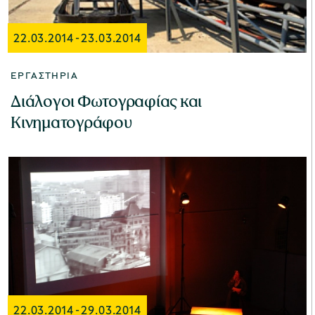
22.03.2014
-
23.03.2014
Μουσείο Μαρμαροτεχνίας
ΕΡΓΑΣΤΉΡΙΑ
Διάλογοι Φωτογραφίας και
Κινηματογράφου
Μουσείο Περιβάλλοντος Στυμφαλίας
Μουσείο Μαστίχας Χίου
Μουσείο Αργυροτεχνίας
22.03.2014
-
29.03.2014