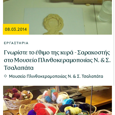
08.03.2014
ΕΡΓΑΣΤΉΡΙΑ
Γνωρίστε το έθιμο της κυρά - Σαρακοστής
στο Μουσείο Πλινθοκεραμοποιίας Ν. & Σ.
Τσαλαπάτα
Μουσείο Πλινθοκεραμοποιίας N. & Σ. Τσαλαπάτα