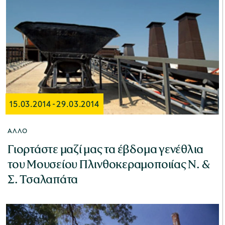
15.03.2014
-
29.03.2014
ΆΛΛΟ
Γιορτάστε μαζί μας τα έβδομα γενέθλια
του Μουσείου Πλινθοκεραμοποιίας Ν. &
Σ. Τσαλαπάτα