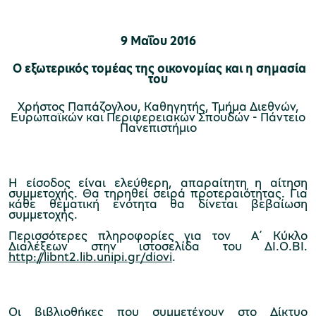
9 Μαΐου 2016
Ο εξωτερικός τομέας της οικονομίας και η σημασία
του
Χρήστος Παπάζογλου, Καθηγητής, Τμήμα Διεθνών,
Ευρωπαϊκών και Περιφερειακών Σπουδών - Πάντειο
Πανεπιστήμιο
Η είσοδος είναι ελεύθερη, απαραίτητη η αίτηση
συμμετοχής.
Θα τηρηθεί σειρά προτεραιότητας. Για
κάθε θεματική ενότητα θα δίνεται βεβαίωση
συμμετοχής.
Περισσότερες πληροφορίες για τον Α΄ Κύκλο
Διαλέξεων στην ιστοσελίδα του ΔΙ.Ο.ΒΙ.
http://libnt2.lib.unipi.gr/diovi
.
Οι βιβλιοθήκες που συμμετέχουν στο Δίκτυο