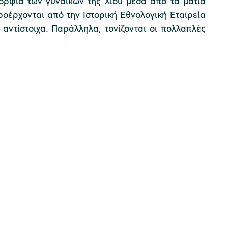
μορφιά των γυναικών της Χίου μέσα από τα μάτια
οέρχονται από την Ιστορική Εθνολογική Εταιρεία
 αντίστοιχα. Παράλληλα, τονίζονται οι πολλαπλές