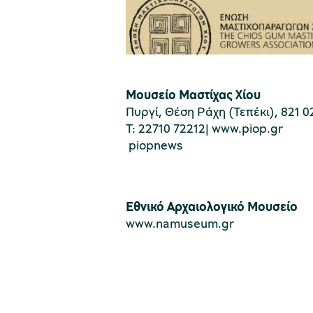
Μουσείο Μαστίχας Χίου
Πυργί, Θέση Ράχη (Τεπέκι), 821 0
Τ: 22710 72212|
www.piop.gr
piopnews
Εθνικό Αρχαιολογικό Μουσείο
www.namuseum.gr