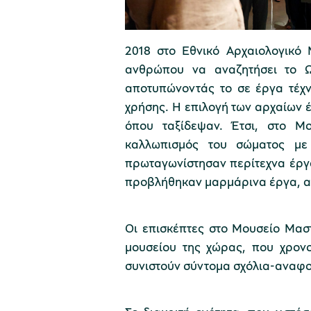
2018 στο Εθνικό Αρχαιολογικό 
ανθρώπου να αναζητήσει το Ω
αποτυπώνοντάς το σε έργα τέχν
χρήσης. Η επιλογή των αρχαίων 
όπου ταξίδεψαν. Έτσι, στο Μ
καλλωπισμός του σώματος με
πρωταγωνίστησαν περίτεχνα έργ
προβλήθηκαν μαρμάρινα έργα, αν
Οι επισκέπτες στο Μουσείο Μασ
μουσείου της χώρας, που χρονο
συνιστούν σύντομα σχόλια-αναφορ