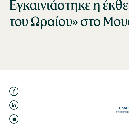
Εγκαινιάστηκε η έκθε
του Ωραίου» στο Μου