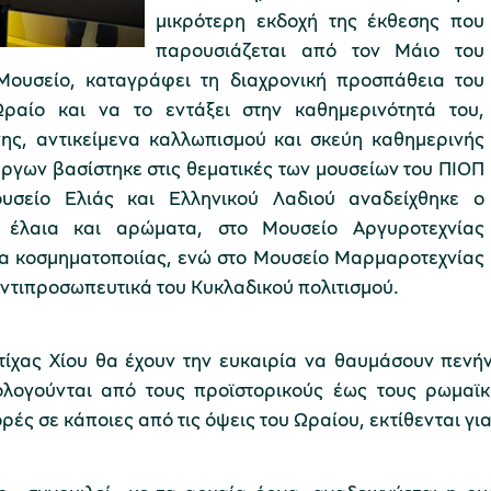
μικρότερη εκδοχή της έκθεσης που
παρουσιάζεται από τον Μάιο του
Μουσείο, καταγράφει τη διαχρονική προσπάθεια του
ραίο και να το εντάξει στην καθημερινότητά του,
ης, αντικείμενα καλλωπισμού και σκεύη καθημερινής
έργων βασίστηκε στις θεματικές των μουσείων του ΠΙΟΠ
ουσείο Ελιάς και Ελληνικού Λαδιού αναδείχθηκε ο
 έλαια και αρώματα, στο Μουσείο Αργυροτεχνίας
α κοσμηματοποιίας, ενώ στο Μουσείο Μαρμαροτεχνίας
τιπροσωπευτικά του Κυκλαδικού πολιτισμού.
τίχας Χίου θα έχουν την ευκαιρία να θαυμάσουν πενή
λογούνται από τους προϊστορικούς έως τους ρωμαϊκ
ές σε κάποιες από τις όψεις του Ωραίου, εκτίθενται γ