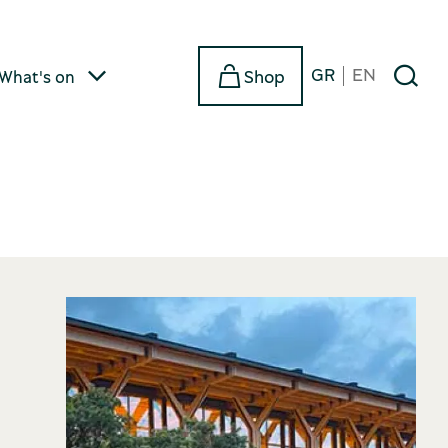
GR
EN
Shop
What's on