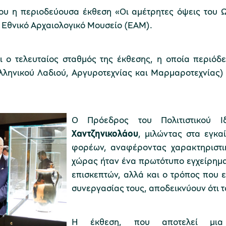
νίου η περιοδεύουσα έκθεση «Οι αμέτρητες όψεις του 
 Εθνικό Αρχαιολογικό Μουσείο (ΕΑΜ).
ι ο τελευταίος σταθμός της έκθεσης, η οποία περιόδ
Ελληνικού Λαδιού, Αργυροτεχνίας και Μαρμαροτεχνίας
Ο Πρόεδρος του Πολιτιστικού Ι
Χαντζηνικολάου
, μιλώντας στα εγκα
φορέων, αναφέροντας χαρακτηριστι
χώρας ήταν ένα πρωτότυπο εγχείρημα.
επισκεπτών, αλλά και ο τρόπος που ε
συνεργασίας τους, αποδεικνύουν ότι τ
Η έκθεση, που αποτελεί μια