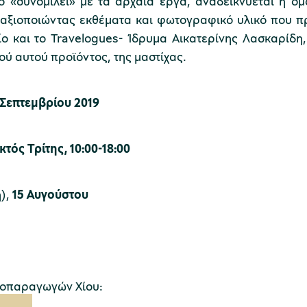
ο «συνομιλεί» με τα αρχαία έργα, αναδεικνύεται η ο
 αξιοποιώντας εκθέματα και φωτογραφικό υλικό που πρ
ο και το Travelogues- Ίδρυμα Αικατερίνης Λασκαρίδη,
κού αυτού προϊόντος, της μαστίχας.
 Σεπτεμβρίου 2019
τός Τρίτης, 10:00-18:00
ή),
15 Αυγούστου
χοπαραγωγών Χίου: