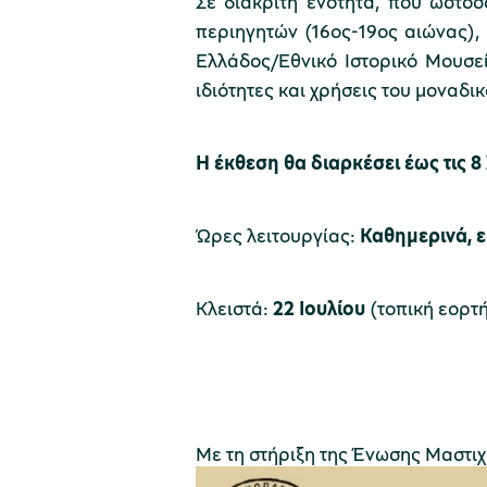
Σε διακριτή ενότητα, που ωστόσ
περιηγητών (16ος-19ος αιώνας),
Ελλάδος/Εθνικό Ιστορικό Μουσεί
ιδιότητες και χρήσεις του μοναδι
Η έκθεση θα διαρκέσει έως τις 8
Ώρες λειτουργίας:
Καθημερινά, εκ
Κλειστά:
22 Ιουλίου
(τοπική εορτ
Με τη στήριξη της Ένωσης Μαστι