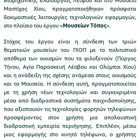
Μαστίχας Χίου, πραγματοποιήθηκαν πρόσφατα
δοκιμαστικές λειτουργίες τεχνολογικών εφαρμογών,
στο πλαίσιο του έργου «
Μουσείων Τόπος
».
Μουσείο Μαρμαροτεχνίας
Στόχος του έργου είναι η σύνδεση των τριών
θεματικών μουσείων του ΠΙΟΠ με το πολιτιστικό
Μουσείο Περιβάλλοντος Στυμφαλίας
απόθεμα των οικισμών που τα φιλοξενούν (Πύργος
Τήνου, Αγία Παρασκευή Λέσβου και Ολύμποι Χίου)
και η ανάδειξη της σχέσης ανάμεσα στους οικισμούς
και τα Μουσεία. Η σύνδεση αυτή, πραγματοποιείται
με τη χρήση νέων τεχνολογιών και συγκεκριμένα
Μουσείο Μαστίχας Χίου
μέσα από διαδραστικά συστήματα παιχνιδοποίησης,
που αξιοποιούν τις τεχνολογίες φορητών τηλεφώνων
προσφέροντας στον χρήστη μια απολαυστική
διαδραστική εμπειρία περιήγησης. Επιπλέον, μέσω
Μουσείο Αργυροτεχνίας
μιας εφαρμογής στο κινητό τηλέφωνο, ο χρήστης