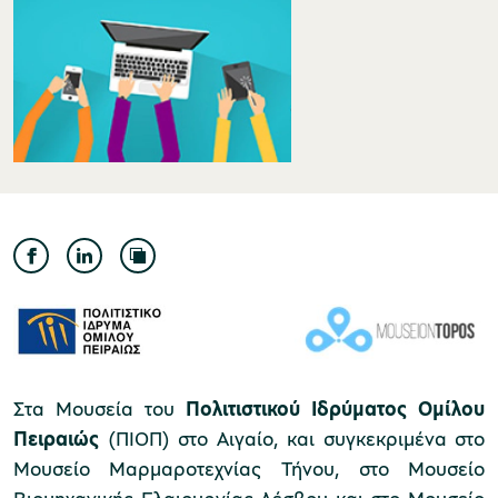
Μουσείο Ελιάς και Ελληνικού Λαδιού
Μουσείο Βιομηχανικής Ελαιουργίας
Λέσβου
Στα Μουσεία του
Πολιτιστικού Ιδρύματος Ομίλου
Μουσείο Πλινθοκεραμοποιίας N. & Σ.
Πειραιώς
(ΠΙΟΠ) στο Αιγαίο, και συγκεκριμένα στο
Τσαλαπάτα
Μουσείο Μαρμαροτεχνίας Τήνου, στο Μουσείο
Βιομηχανικής Ελαιουργίας Λέσβου και στο Μουσείο