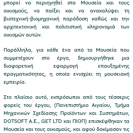
μπορεί να περιηγηθεί στα Μουσεία και τους
οικισμούς, να παίξει και να ανακαλύψει τη
χολικές ομάδες
βιοτεχνική-βιομηχανική παράδοση καθώς και την
αρχιτεκτονική και πολιτιστική κληρονομιά των
παιδευτικά προγράμματα
οικισμών αυτών.
line εισιτήρια
Παράλληλα, για κάθε ένα από τα Μουσεία που
ορά εισιτηρίων
συμμετέχουν στο έργο, δημιουργήθηκε μια
διαφορετική εφαρμογή επαυξημένης
πραγματικότητας, η οποία ενισχύει τη μουσειακή
εμπειρία.
Στο πλαίσιο αυτό, εκπρόσωποι από τους τέσσερις
φορείς του έργου, (Πανεπιστήμιο Αιγαίου, Τμήμα
Μηχανικών Σχεδίασης Προϊόντων και Συστημάτων,
DOTSOFT A.E., GET LTD και ΠΙΟΠ) επισκέφθηκαν τα
Μουσεία και τους οικισμούς, και αφού δοκίμασαν τις