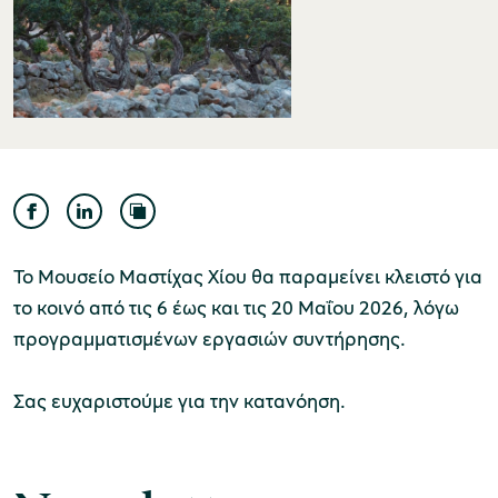
Μουσείο Ελιάς και Ελληνικού Λαδιού
Μουσείο Βιομηχανικής Ελαιουργίας
Το Μουσείο Μαστίχας Χίου θα παραμείνει κλειστό για
Λέσβου
το κοινό από τις 6 έως και τις 20 Μαΐου 2026, λόγω
προγραμματισμένων εργασιών συντήρησης.
Σας ευχαριστούμε για την κατανόηση.
Μουσείο Πλινθοκεραμοποιίας N. & Σ.
Τσαλαπάτα