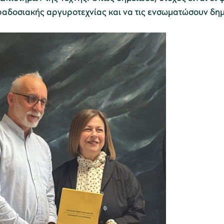
αραδοσιακής αργυροτεχνίας και να τις ενσωματώσουν δημ