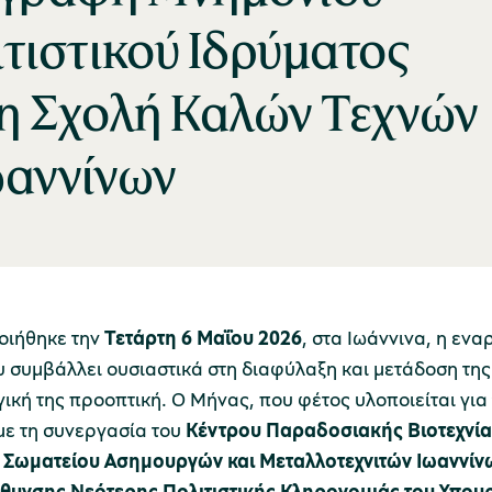
τιστικού Ιδρύματος
τη Σχολή Καλών Τεχνών
ωαννίνων
οιήθηκε την
Τετάρτη 6 Μαΐου 2026
, στα Ιωάννινα, η εν
 συμβάλλει ουσιαστικά στη διαφύλαξη και μετάδοση της τ
κή της προοπτική. Ο Μήνας, που φέτος υλοποιείται για 
με τη συνεργασία του
Κέντρου Παραδοσιακής Βιοτεχνία
Σωματείου Ασημουργών και Μεταλλοτεχνιτών Ιωαννίνω
ύθυνσης Νεότερης Πολιτιστικής Κληρονομιάς του Υπου