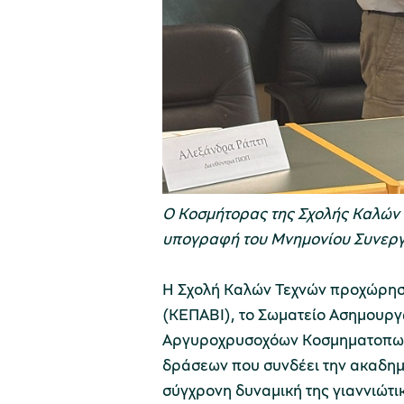
Ο Κοσμήτορας της Σχολής Καλών 
υπογραφή του Μνημονίου Συνεργ
Η Σχολή Καλών Τεχνών προχώρησε
(ΚΕΠΑΒΙ), το Σωματείο Ασημουργ
Αργυροχρυσοχόων Κοσμηματοπωλ
δράσεων που συνδέει την ακαδημα
σύγχρονη δυναμική της γιαννιώτι