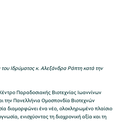
 του Ιδρύματος κ. Αλεξάνδρα Ράπτη κατά την
Κέντρο Παραδοσιακής Βιοτεχνίας Ιωαννίνων
αι την Πανελλήνια Ομοσπονδία Βιοτεχνών
 διαμορφώνει ένα νέο, ολοκληρωμένο πλαίσιο
νωσία, ενισχύοντας τη διαχρονική αξία και τη