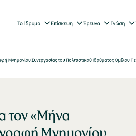
Το Ίδρυμα
Επίσκεψη
Έρευνα
Γνώση
ραφή Μνημονίου Συνεργασίας του Πολιτιστικού Ιδρύματος Ομίλου Πε
ια τον «Μήνα
ογραφή Μνημονίου