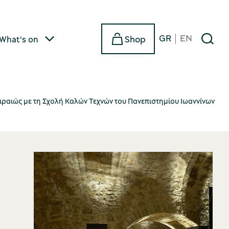
GR
EN
Shop
What's on
ιραιώς με τη Σχολή Καλών Τεχνών του Πανεπιστημίου Ιωαννίνων