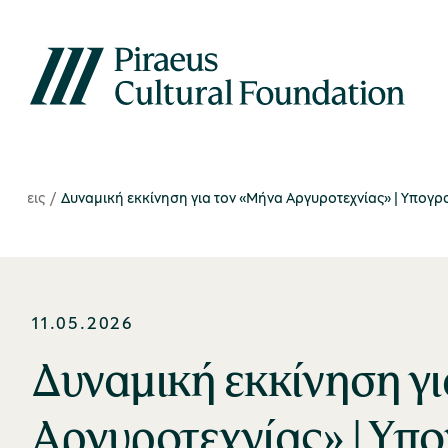
νώσεις
Δυναμική εκκίνηση για τον «Μήνα Αργυροτεχνίας» | Υπογ
11.05.2026
Δυναμική εκκίνηση γ
Αργυροτεχνίας» | Υπ