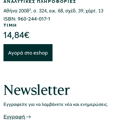
ΑΝΑΛΥΤΙΚΕΣ ΠΛΗΡΟΦΟΡΙΕΣ
2
Αθήνα 2008
, σ. 324,
εικ. 68, σχέδ. 39, χάρτ.
13
χολικές ομάδες
ISBN: 960-244-017-1
ΤΙΜΗ
παιδευτικά προγράμματα
14,84
€
line εισιτήρια
ορά εισιτηρίων
Αγορά στο eshop
Newsletter
Εγγραφείτε για να λαμβάνετε νέα και ενημερώσεις.
Εγγραφή