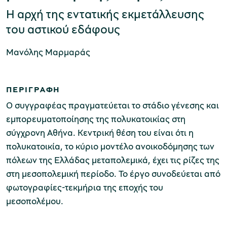
Η αρχή της εντατικής εκμετάλλευσης
του αστικού εδάφους
Μουσείο Μαρμαροτεχνίας
Μανόλης Μαρμαράς
ΠΕΡΙΓΡΑΦΗ
Μουσείο Περιβάλλοντος Στυμφαλίας
Ο συγγραφέας πραγματεύεται το στάδιο γένεσης και
εμπορευματοποίησης της πολυκατοικίας στη
σύγχρονη Αθήνα. Κεντρική θέση του είναι ότι η
πολυκατοικία, το κύριο μοντέλο ανοικοδόμησης των
Μουσείο Μαστίχας Χίου
πόλεων της Ελλάδας μεταπολεμικά, έχει τις ρίζες της
στη μεσοπολεμική περίοδο. Το έργο συνοδεύεται από
φωτογραφίες-τεκμήρια της εποχής του
μεσοπολέμου.
Μουσείο Αργυροτεχνίας