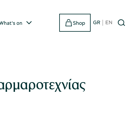
GR
EN
Shop
What's on
αρμαροτεχνίας