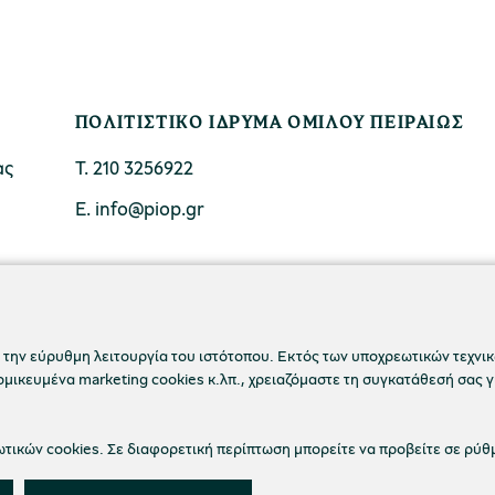
ΠΟΛΙΤΙΣΤΙΚΟ ΙΔΡΥΜΑ ΟΜΙΛΟΥ ΠΕΙΡΑΙΩΣ
ας
Τ. 210 3256922
Ε. info@piop.gr
ΣΥΝΔΕΘΕΙΤΕ ΜΑΖΙ ΜΑΣ
 την εύρυθμη λειτουργία του ιστότοπου. Εκτός των υποχρεωτικών τεχνικώ
ικευμένα marketing cookies κ.λπ., χρειαζόμαστε τη συγκατάθεσή σας γ
ικών cookies. Σε διαφορετική περίπτωση μπορείτε να προβείτε σε ρύθ