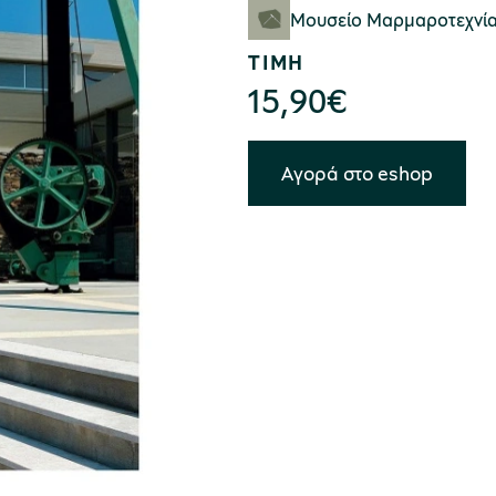
αρχειακού υλικού, στο οποί
Μουσείο Μαρμαροτεχνί
και την κοστολόγηση των π
ΤΙΜΗ
εκκλησιαστικά έργα.
15,90
€
Αγορά στο eshop