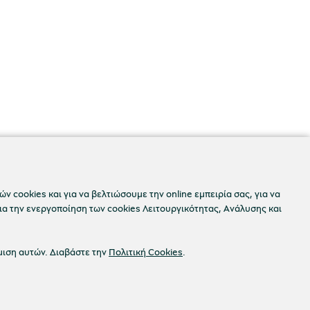
ν cookies και για να βελτιώσουμε την online εμπειρία σας, για να
ια την ενεργοποίηση των cookies Λειτουργικότητας, Ανάλυσης και
μιση αυτών. Διαβάστε την
Πολιτική Cookies
.
Προσβασιμότητα
okies