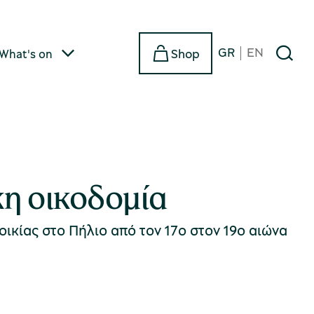
GR
EN
Shop
What's on
κη οικοδομία
οικίας στο Πήλιο από τον 17ο στον 19ο αιώνα