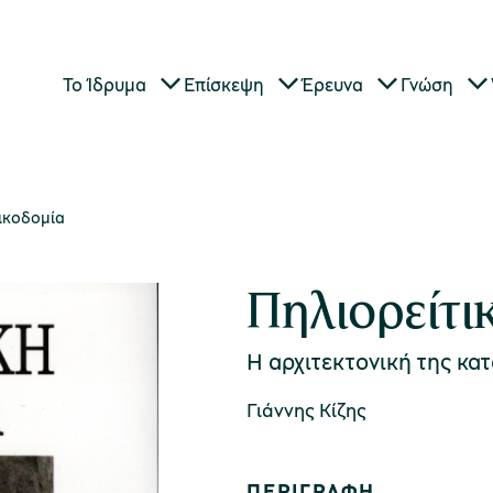
Το Ίδρυμα
Επίσκεψη
Έρευνα
Γνώση
οικοδομία
Πηλιορείτι
Η αρχιτεκτονική της κατ
Γιάννης Κίζης
ΠΕΡΙΓΡΑΦΗ