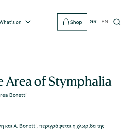
GR
EN
Shop
What's on
he Area of Stymphalia
rea Bonetti
νη και A. Bonetti, περιγράφεται η χλωρίδα της