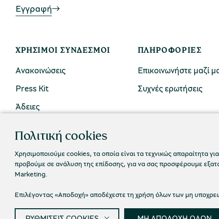
Εγγραφή
ΧΡΉΣΙΜΟΙ ΣΎΝΔΕΣΜΟΙ
ΠΛΗΡΟΦΟΡΊΕΣ
Ανακοινώσεις
Επικοινωνήστε μαζί μ
Press Kit
Συχνές ερωτήσεις
Άδειες
Πολιτική cookies
Χρησιμοποιούμε cookies, τα οποία είναι τα τεχνικώς απαραίτητα για
προβούμε σε ανάλυση της επίδοσης, για να σας προσφέρουμε εξατομ
Marketing.
Επιλέγοντας «Αποδοχή» αποδέχεστε τη χρήση όλων των μη υποχρεωτ
ΡΥΘΜΙΣΕΙΣ COOKIES
ΜΗ ΑΠΟΔΟΧΗ ΟΛΩΝ