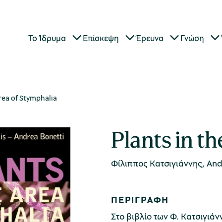
Το Ίδρυμα
Επίσκεψη
Έρευνα
Γνώση
Area of Stymphalia
Plants in t
Φίλιππος Κατσιγιάννης, And
ΠΕΡΙΓΡΑΦΗ
Στο βιβλίο των Φ. Κατσιγιάν