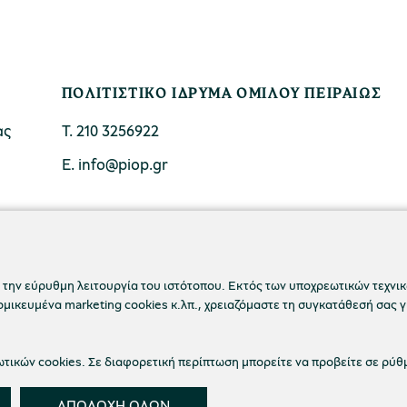
ΠΟΛΙΤΙΣΤΙΚΟ ΙΔΡΥΜΑ ΟΜΙΛΟΥ ΠΕΙΡΑΙΩΣ
ας
Τ. 210 3256922
Ε. info@piop.gr
ΣΥΝΔΕΘΕΙΤΕ ΜΑΖΙ ΜΑΣ
 την εύρυθμη λειτουργία του ιστότοπου. Εκτός των υποχρεωτικών τεχνικώ
ικευμένα marketing cookies κ.λπ., χρειαζόμαστε τη συγκατάθεσή σας γ
ικών cookies. Σε διαφορετική περίπτωση μπορείτε να προβείτε σε ρύθ
ΑΠΟΔΟΧΗ ΟΛΩΝ