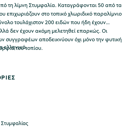
πό τη λίμνη Στυμφαλία. Καταγράφονται 50 από τα
ου επιχωριάζουν στο τοπικό χλωριδικό παραλίμνιο
ύνολο τουλάχιστον 200 ειδών που ήδη έχουν
λλά δεν έχουν ακόμη μελετηθεί επαρκώς. Οι
ων συγγραφέων αποδεικνύουν όχι μόνο την φυτική
α ελληνικά.
ορφιά του τοπίου.
ΡΙΕΣ
 Στυμφαλίας