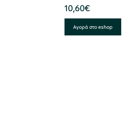
10,60
€
Αγορά στο eshop