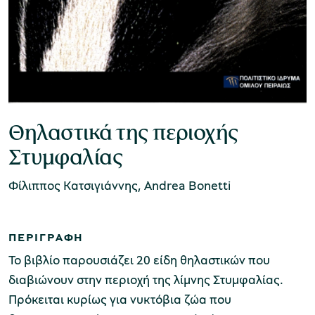
Μουσείο Ελιάς και Ελληνικού Λαδιού
Θηλαστικά της περιοχής
Στυμφαλίας
Μουσείο Βιομηχανικής Ελαιουργίας
Λέσβου
Φίλιππος Κατσιγιάννης, Andrea Bonetti
ΠΕΡΙΓΡΑΦΗ
Το βιβλίο παρουσιάζει 20 είδη θηλαστικών που
Μουσείο Πλινθοκεραμοποιίας N. & Σ.
διαβιώνουν στην περιοχή της λίμνης Στυμφαλίας.
Τσαλαπάτα
Πρόκειται κυρίως για νυκτόβια ζώα που