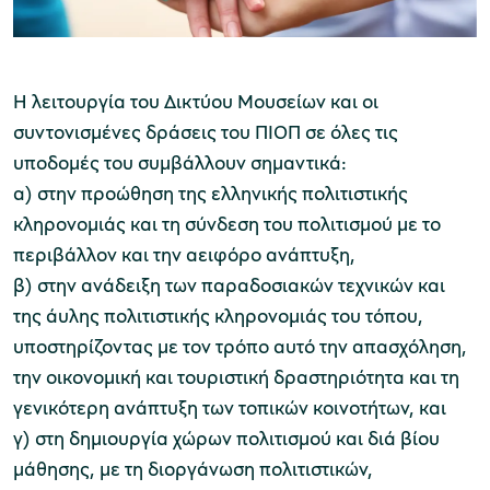
Μουσείο Ελιάς και Ελληνικού Λαδιού
Η λειτουργία του Δικτύου Μουσείων και οι
συντονισμένες δράσεις του ΠΙΟΠ σε όλες τις
υποδομές του συμβάλλουν σημαντικά:
α) στην προώθηση της ελληνικής πολιτιστικής
κληρονομιάς και τη σύνδεση του πολιτισμού με το
Μουσείο Βιομηχανικής Ελαιουργίας
περιβάλλον και την αειφόρο ανάπτυξη,
Λέσβου
β) στην ανάδειξη των παραδοσιακών τεχνικών και
της άυλης πολιτιστικής κληρονομιάς του τόπου,
υποστηρίζοντας με τον τρόπο αυτό την απασχόληση,
την οικονομική και τουριστική δραστηριότητα και τη
γενικότερη ανάπτυξη των τοπικών κοινοτήτων, και
Μουσείο Πλινθοκεραμοποιίας N. & Σ.
γ) στη δημιουργία χώρων πολιτισμού και διά βίου
Τσαλαπάτα
μάθησης, με τη διοργάνωση πολιτιστικών,