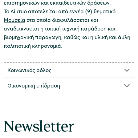
επιστημονικών και εκπαιδευτικών δράσεων.
Το Δίκτυο αποτελείται από εννέα (9) θεματικά
Μουσεία
στα οποία διαφυλάσσεται και
Μουσείο Μαρμαροτεχνίας
αναδεικνύεται η τοπική τεχνική παράδοση και
βιομηχανική παραγωγή, καθώς και η υλική και άυλη
πολιτιστική κληρονομιά.
Μουσείο Περιβάλλοντος Στυμφαλίας
Κοινωνικός ρόλος
Οικονομική επίδραση
Μουσείο Μαστίχας Χίου
Newsletter
Μουσείο Αργυροτεχνίας