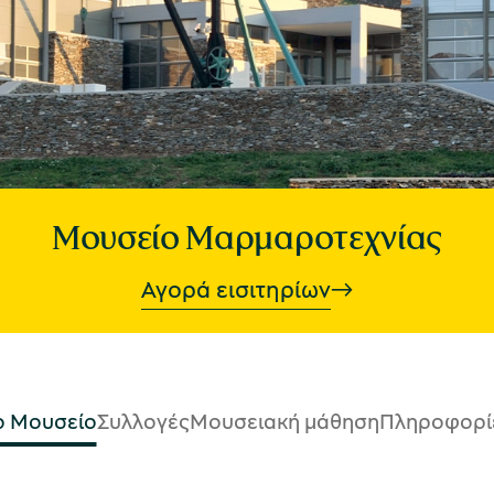
Μουσείο Μαρμαροτεχνίας
Αγορά εισιτηρίων
ο Μουσείο
Συλλογές
Μουσειακή μάθηση
Πληροφορί