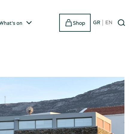
GR
EN
Shop
What's on