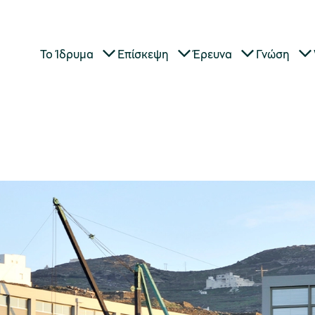
Το Ίδρυμα
Επίσκεψη
Έρευνα
Γνώση