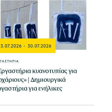
23.07.2026
-
30.07.2026
ΓΑΣΤΉΡΙΑ
Εργαστήρια κυανοτυπίας για
ρχάριους» | Δημιουργικά
ργαστήρια για ενήλικες