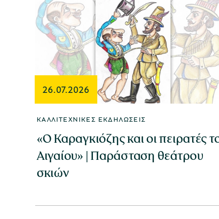
26.07.2026
ΚΑΛΛΙΤΕΧΝΙΚΈΣ ΕΚΔΗΛΏΣΕΙΣ
«Ο Καραγκιόζης και οι πειρατές τ
Αιγαίου» | Παράσταση θεάτρου
σκιών