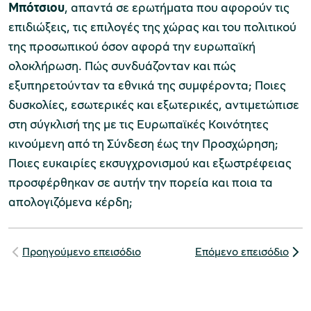
Μπότσιου
, απαντά σε ερωτήματα που αφορούν τις
επιδιώξεις, τις επιλογές της χώρας και του πολιτικού
χολικές ομάδες
της προσωπικού όσον αφορά την ευρωπαϊκή
παιδευτικά προγράμματα
ολοκλήρωση. Πώς συνδυάζονταν και πώς
εξυπηρετούνταν τα εθνικά της συμφέροντα; Ποιες
line εισιτήρια
δυσκολίες, εσωτερικές και εξωτερικές, αντιμετώπισε
στη σύγκλισή της με τις Ευρωπαϊκές Κοινότητες
ορά εισιτηρίων
κινούμενη από τη Σύνδεση έως την Προσχώρηση;
Ποιες ευκαιρίες εκσυγχρονισμού και εξωστρέφειας
προσφέρθηκαν σε αυτήν την πορεία και ποια τα
απολογιζόμενα κέρδη;
Προηγούμενο επεισόδιο
Επόμενο επεισόδιο