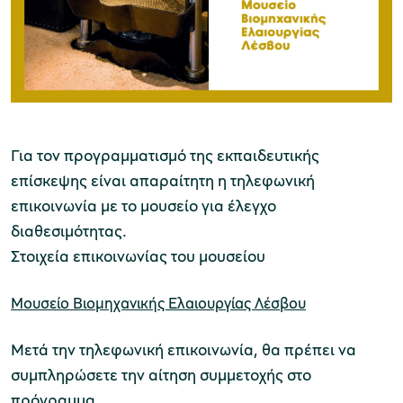
Μουσείο Ελιάς και Ελληνικού Λαδιού
Για τον προγραμματισμό της εκπαιδευτικής
επίσκεψης είναι απαραίτητη η τηλεφωνική
Μουσείο Βιομηχανικής Ελαιουργίας
επικοινωνία με το μουσείο για έλεγχο
Λέσβου
διαθεσιμότητας.
Στοιχεία επικοινωνίας του μουσείου
Μουσείο Βιομηχανικής Ελαιουργίας Λέσβου
Μουσείο Πλινθοκεραμοποιίας N. & Σ.
Μετά την τηλεφωνική επικοινωνία, θα πρέπει να
Τσαλαπάτα
συμπληρώσετε την αίτηση συμμετοχής στο
πρόγραμμα.