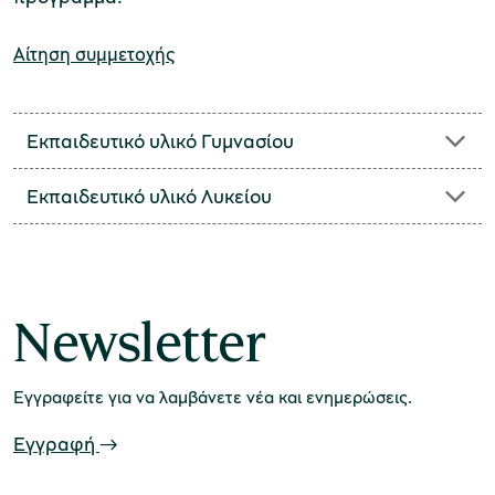
Αίτηση συμμετοχής
Μουσείο Μαρμαροτεχνίας
Εκπαιδευτικό υλικό Γυμνασίου
Εκπαιδευτικό υλικό Λυκείου
Μουσείο Περιβάλλοντος Στυμφαλίας
Newsletter
Μουσείο Μαστίχας Χίου
Εγγραφείτε για να λαμβάνετε νέα και ενημερώσεις.
Εγγραφή
Μουσείο Αργυροτεχνίας