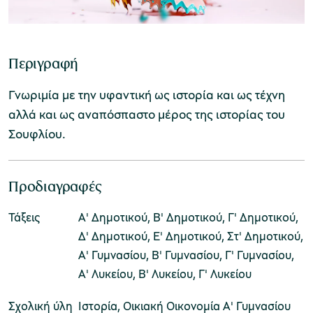
Μουσείο Ελιάς και Ελληνικού Λαδιού
Περιγραφή
Γνωριμία με την υφαντική ως ιστορία και ως τέχνη
αλλά και ως αναπόσπαστο μέρος της ιστορίας του
Σουφλίου.
Μουσείο Βιομηχανικής Ελαιουργίας
Λέσβου
Προδιαγραφές
Τάξεις
Α' Δημοτικού, Β' Δημοτικού, Γ' Δημοτικού,
Δ' Δημοτικού, Ε' Δημοτικού, Στ' Δημοτικού,
Α' Γυμνασίου, Β' Γυμνασίου, Γ' Γυμνασίου,
Μουσείο Πλινθοκεραμοποιίας N. & Σ.
Α' Λυκείου, Β' Λυκείου, Γ' Λυκείου
Τσαλαπάτα
Σχολική ύλη
Ιστορία, Οικιακή Οικονομία Α' Γυμνασίου