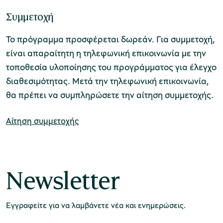
Συμμετοχή
χολικές ομάδες
Το πρόγραμμα προσφέρεται δωρεάν. Για συμμετοχή,
παιδευτικά προγράμματα
είναι απαραίτητη η τηλεφωνική επικοινωνία με την
τοποθεσία υλοποίησης του προγράμματος για έλεγχο
line εισιτήρια
διαθεσιμότητας. Μετά την τηλεφωνική επικοινωνία,
ορά εισιτηρίων
θα πρέπει να συμπληρώσετε την αίτηση συμμετοχής.
Αίτηση συμμετοχής
Newsletter
Εγγραφείτε για να λαμβάνετε νέα και ενημερώσεις.