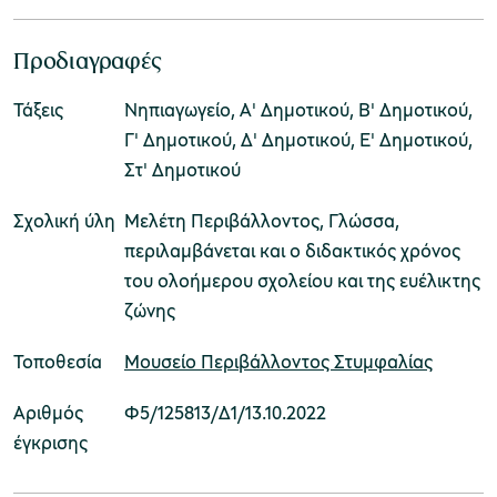
Προδιαγραφές
Μουσείο Μαρμαροτεχνίας
Τάξεις
Νηπιαγωγείο, Α' Δημοτικού, Β' Δημοτικού,
Γ' Δημοτικού, Δ' Δημοτικού, Ε' Δημοτικού,
Στ' Δημοτικού
Μουσείο Περιβάλλοντος Στυμφαλίας
Σχολική ύλη
Μελέτη Περιβάλλοντος, Γλώσσα,
περιλαμβάνεται και ο διδακτικός χρόνος
του ολοήμερου σχολείου και της ευέλικτης
ζώνης
Μουσείο Μαστίχας Χίου
Μουσείο Περιβάλλοντος Στυμφαλίας
Τοποθεσία
Αριθμός
Φ5/125813/Δ1/13.10.2022
έγκρισης
Μουσείο Αργυροτεχνίας