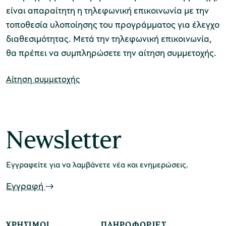
είναι απαραίτητη η τηλεφωνική επικοινωνία με την
τοποθεσία υλοποίησης του προγράμματος για έλεγχο
χολικές ομάδες
διαθεσιμότητας. Μετά την τηλεφωνική επικοινωνία,
παιδευτικά προγράμματα
θα πρέπει να συμπληρώσετε την αίτηση συμμετοχής.
line εισιτήρια
Αίτηση συμμετοχής
ορά εισιτηρίων
Newsletter
Εγγραφείτε για να λαμβάνετε νέα και ενημερώσεις.
Εγγραφή
ΧΡΉΣΙΜΟΙ
ΠΛΗΡΟΦΟΡΊΕΣ