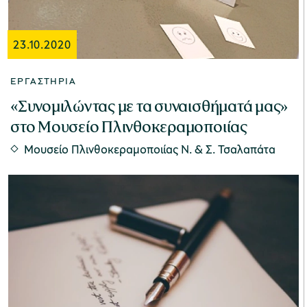
23.10.2020
ΕΡΓΑΣΤΉΡΙΑ
«Συνομιλώντας με τα συναισθήματά μας»
στο Μουσείο Πλινθοκεραμοποιίας
Μουσείο Πλινθοκεραμοποιίας N. & Σ. Τσαλαπάτα