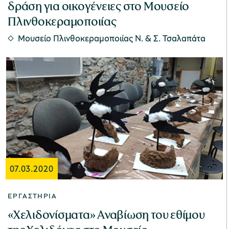
δράση για οικογένειες στο Μουσείο
Πλινθοκεραμοποιίας
Μουσείο Πλινθοκεραμοποιίας N. & Σ. Τσαλαπάτα
07.03.2020
ΕΡΓΑΣΤΉΡΙΑ
«Χελιδονίσματα» Aναβίωση του εθίμου