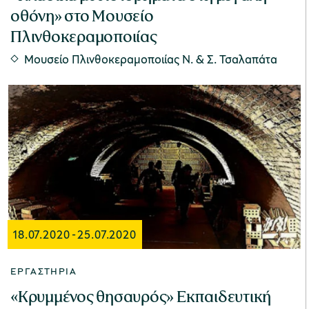
οθόνη» στο Μουσείο
Πλινθοκεραμοποιίας
Μουσείο Πλινθοκεραμοποιίας N. & Σ. Τσαλαπάτα
18.07.2020
-
25.07.2020
ΕΡΓΑΣΤΉΡΙΑ
«Κρυμμένος θησαυρός» Εκπαιδευτική