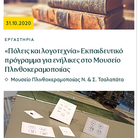
31.10.2020
ΕΡΓΑΣΤΉΡΙΑ
«Πόλεις και λογοτεχνία» Εκπαιδευτικό
πρόγραμμα για ενήλικες στο Μουσείο
Πλινθοκεραμοποιίας
Μουσείο Πλινθοκεραμοποιίας N. & Σ. Τσαλαπάτα