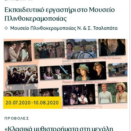
Εκπαιδευτικό εργαστήρι στο Μουσείο
Πλινθοκεραμοποιίας
Μουσείο Πλινθοκεραμοποιίας N. & Σ. Τσαλαπάτα
20.07.2020
-
10.08.2020
ΠΡΟΒΟΛΈΣ
«Κλασικά μυθιστορήματα στη μεγάλη