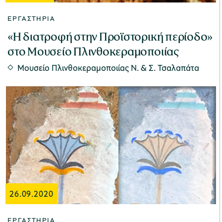
ΕΡΓΑΣΤΉΡΙΑ
«Η διατροφή στην Προϊστορική περίοδο»
στο Μουσείο Πλινθοκεραμοποιίας
Μουσείο Πλινθοκεραμοποιίας N. & Σ. Τσαλαπάτα
26.09.2020
ΕΡΓΑΣΤΉΡΙΑ