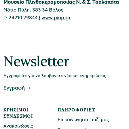
Μουσείο Πλινθοκεραμοποιίας Ν. & Σ. Τσαλαπάτα
Νότια Πύλη, 383 34 Βόλος
Τ: 24210 29844 |
www.piop.gr
Newsletter
Εγγραφείτε για να λαμβάνετε νέα και ενημερώσεις.
Εγγραφή
ΧΡΉΣΙΜΟΙ
ΠΛΗΡΟΦΟΡΊΕΣ
ΣΎΝΔΕΣΜΟΙ
Επικοινωνήστε μαζί μας
Ανακοινώσεις