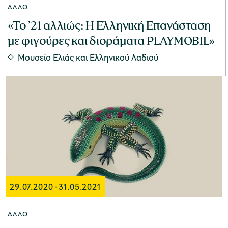
ΆΛΛΟ
«Το ’21 αλλιώς: Η Ελληνική Επανάσταση
με φιγούρες και διοράματα PLAYMOBIL»
Μουσείο Ελιάς και Ελληνικού Λαδιού
29.07.2020
-
31.05.2021
ΆΛΛΟ