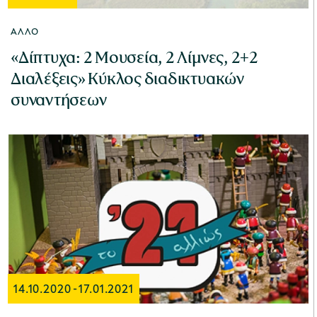
ΆΛΛΟ
«Δίπτυχα: 2 Μουσεία, 2 Λίμνες, 2+2
Διαλέξεις» Κύκλος διαδικτυακών
συναντήσεων
14.10.2020
-
17.01.2021