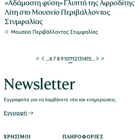
«Αδάμαστη φύση» Γλυπτά της Αφροδίτης
Λίτη στο Μουσείο Περιβάλλοντος
Στυμφαλίας
Μουσείο Περιβάλλοντος Στυμφαλίας
…
6
7
8
9
10
11
12
13
14
15
…
Newsletter
Εγγραφείτε για να λαμβάνετε νέα και ενημερώσεις.
Εγγραφή
ΧΡΉΣΙΜΟΙ
ΠΛΗΡΟΦΟΡΊΕΣ