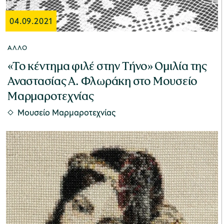
04.09.2021
ΆΛΛΟ
«Το κέντημα φιλέ στην Τήνο» Ομιλία της
Αναστασίας Α. Φλωράκη στο Μουσείο
Μαρμαροτεχνίας
Μουσείο Μαρμαροτεχνίας