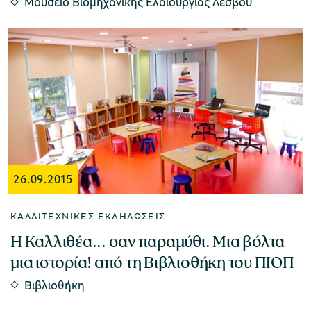
Μουσείο Βιομηχανικής Ελαιουργίας Λέσβου
26.09.2015
ΚΑΛΛΙΤΕΧΝΙΚΈΣ ΕΚΔΗΛΏΣΕΙΣ
Η Καλλιθέα... σαν παραμύθι. Μια βόλτα
μια ιστορία! από τη Βιβλιοθήκη του ΠΙΟΠ
Βιβλιοθήκη