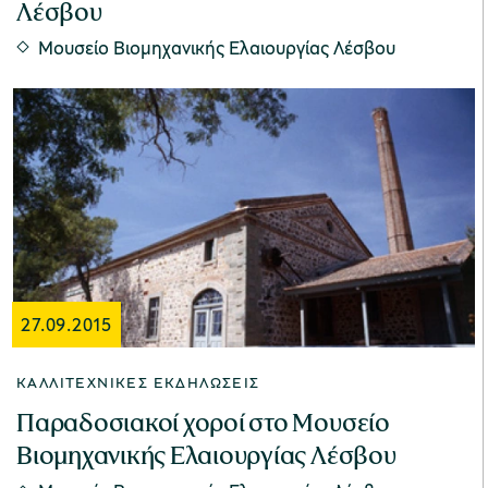
Λέσβου
Μουσείο Βιομηχανικής Ελαιουργίας Λέσβου
27.09.2015
ΚΑΛΛΙΤΕΧΝΙΚΈΣ ΕΚΔΗΛΏΣΕΙΣ
Παραδοσιακοί χοροί στο Μουσείο
Βιομηχανικής Ελαιουργίας Λέσβου