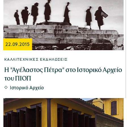
22.09.2015
ΚΑΛΛΙΤΕΧΝΙΚΈΣ ΕΚΔΗΛΏΣΕΙΣ
Η "Αγέλαστος Πέτρα" στο Ιστορικό Αρχείο
του ΠΙΟΠ
Ιστορικό Αρχείο