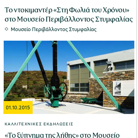
Το ντοκιμαντέρ «Στη Φωλιά του Χρόνου»
στο Μουσείο Περιβάλλοντος Στυμφαλίας
Μουσείο Περιβάλλοντος Στυμφαλίας
01.10.2015
ΚΑΛΛΙΤΕΧΝΙΚΈΣ ΕΚΔΗΛΏΣΕΙΣ
«Το ξύπνημα της λήθης» στο Μουσείο