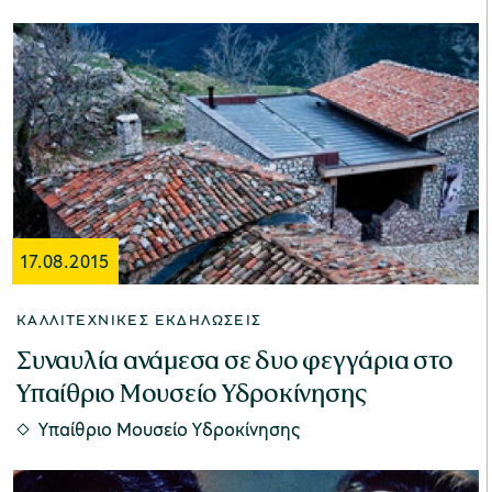
17.08.2015
ΚΑΛΛΙΤΕΧΝΙΚΈΣ ΕΚΔΗΛΏΣΕΙΣ
Συναυλία ανάμεσα σε δυο φεγγάρια στο
Υπαίθριο Μουσείο Υδροκίνησης
Υπαίθριο Μουσείο Υδροκίνησης