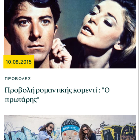
10.08.2015
ΠΡΟΒΟΛΈΣ
Προβολή ρομαντικής κομεντί : "Ο
πρωτάρης"