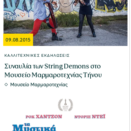
09.08.2015
ΚΑΛΛΙΤΕΧΝΙΚΈΣ ΕΚΔΗΛΏΣΕΙΣ
Συναυλία των String Demons στο
Μουσείο Μαρμαροτεχνίας Τήνου
Μουσείο Μαρμαροτεχνίας