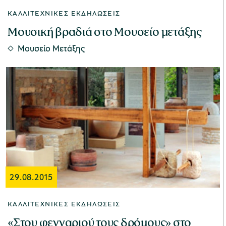
ΚΑΛΛΙΤΕΧΝΙΚΈΣ ΕΚΔΗΛΏΣΕΙΣ
Μουσική βραδιά στο Μουσείο μετάξης
Μουσείο Μετάξης
29.08.2015
ΚΑΛΛΙΤΕΧΝΙΚΈΣ ΕΚΔΗΛΏΣΕΙΣ
«Στου φεγγαριού τους δρόμους» στο