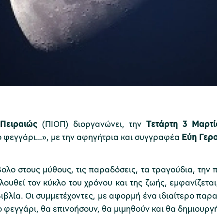
 Πειραιώς
(ΠΙΟΠ) διοργανώνει, την
Τετάρτη 3 Μαρτί
το φεγγάρι…», με την αφηγήτρια και συγγραφέα
Εύη Γερ
ολο στους μύθους, τις παραδόσεις, τα τραγούδια, την 
ουθεί τον κύκλο του χρόνου και της ζωής, εμφανίζεται,
βιβλία. Οι συμμετέχοντες, με αφορμή ένα ιδιαίτερο πα
ο φεγγάρι, θα επινοήσουν, θα μιμηθούν και θα δημιουργή