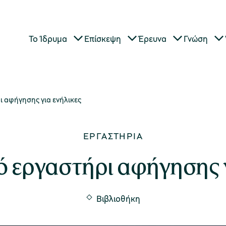
Το Ίδρυμα
Επίσκεψη
Έρευνα
Γνώση
ι αφήγησης για ενήλικες
ΕΡΓΑΣΤΉΡΙΑ
ό εργαστήρι αφήγησης γ
Βιβλιοθήκη