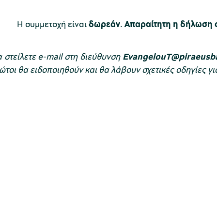
Η συμμετοχή είναι
δωρεάν
.
Απαραίτητη η δήλωση 
α στείλετε e-mail στη διεύθυνση
EvangelouT
@piraeusb
τοι θα ειδοποιηθούν και θα λάβουν σχετικές οδηγίες γι