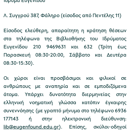
Ίδρυμα Ευγενίδου
Λ. Συγγρού 387, Φάληρο (είσοδος από Πεντέλης 11)
Είσοδος ελεύθερη, απαραίτητη η κράτηση θέσεων
στα τηλέφωνα της Βιβλιοθήκης του Ιδρύματος
Ευγενίδου 210 9469631 και 632 (Τρίτη έως
Παρασκευή 08:30-20:00, Σάββατο και Δευτέρα
08:30-15:30).
Οι χώροι είναι προσβάσιμοι και φιλικοί σε
ανθρώπους με αναπηρία και σε εμποδιζόμενα
άτομα. Υπάρχει δυνατότητα διερμηνείας στην
ελληνική νοηματική γλώσσα κατόπιν έγκαιρης
συνεννόησης (με γραπτό μήνυμα στο τηλέφωνο 6936
177143 ή στην ηλεκτρονική διεύθυνση:
lib@eugenfound.edu.gr
). Επίσης, σκύλοι-οδηγοί