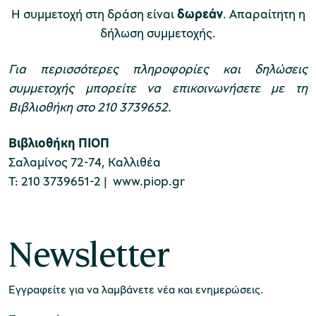
Η συμμετοχή στη δράση είναι
δωρεάν
. Απαραίτητη η
δήλωση συμμετοχής.
χολικές ομάδες
παιδευτικά προγράμματα
Για περισσότερες πληροφορίες και δηλώσεις
συμμετοχής μπορείτε να επικοινωνήσετε με τη
line εισιτήρια
Βιβλιοθήκη στο 210 3739652.
ορά εισιτηρίων
Βιβλιοθήκη ΠΙΟΠ
Σαλαμίνος 72-74, Καλλιθέα
Τ: 210 3739651-2 |
www.piop.gr
Newsletter
Εγγραφείτε για να λαμβάνετε νέα και ενημερώσεις.