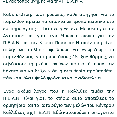
«Ένας τόπος μνήμης για την Π.Ε.Α.Ν.».
Κάθε έκθεση, κάθε μουσείο, κάθε αφήγηση για το
παρελθόν πρέπει να απαντά με τρόπο πειστικό στο
ερώτημα «γιατί;». Γιατί να γίνει ένα Μουσείο για την
Αντίσταση και γιατί ένα Μουσείο ειδικά για την
Π.Ε.Α.Ν. και τον Κώστα Περρίκο; Η απάντηση είναι
απλή: ως πολίτες οφείλουμε να γνωρίζουμε το
παρελθόν μας, να τιμάμε όσους έδειξαν θάρρος, να
σεβόμαστε τη μνήμη εκείνων που αψήφησαν τον
θάνατο για να δείξουν ότι η ελευθερία προϋποθέτει
πάνω απ’ όλα υψηλό φρόνημα και ανιδιοτέλεια.
Ένας ακόμα λόγος που η Καλλιθέα τιμάει την
Π.Ε.Α.Ν. είναι γιατί το κτήριο αυτό αποτέλεσε το
ορμητήριο και το καταφύγιο των μελών του Κέντρου
Καλλιθέας της Π.Ε.Α.Ν. Εδώ κατοικούσε η οικογένεια