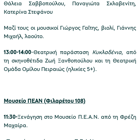
Θάλεια Σαββοπούλου, Παναγιώτα Σκλαβενίτη,
Κατερίνα Στεφάνου
Μαζί τους οι μουσικοί Γιώργος Γαΐτης, βιολί, Γιάννης
Μιχαήλ, λαούτο.
13:00-14:00
-Θεατρική παράσταση
Κυκλαδένια
, από
τη σκηνοθέτιδα Ζωή Ξανθοπούλου και τη Θεατρική
Ομάδα Ομίλου Πειραιώς (ηλικίες 5+).
Μουσείο ΠΕΑΝ (Φιλαρέτου 108)
11:30-
Ξενάγηση στο Μουσείο Π.Ε.Α.Ν. από τη Φρέζη
Μαχαίρα.