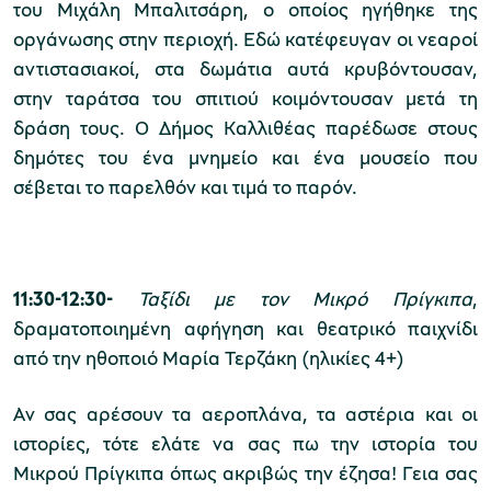
του Μιχάλη Μπαλιτσάρη, ο οποίος ηγήθηκε της
οργάνωσης στην περιοχή. Εδώ κατέφευγαν οι νεαροί
αντιστασιακοί, στα δωμάτια αυτά κρυβόντουσαν,
στην ταράτσα του σπιτιού κοιμόντουσαν μετά τη
δράση τους. Ο Δήμος Καλλιθέας παρέδωσε στους
δημότες του ένα μνημείο και ένα μουσείο που
σέβεται το παρελθόν και τιμά το παρόν.
11:30-12:30-
Ταξίδι με τον Μικρό Πρίγκιπα
,
δραματοποιημένη αφήγηση και θεατρικό παιχνίδι
από την ηθοποιό Μαρία Τερζάκη (ηλικίες 4+)
Αν σας αρέσουν τα αεροπλάνα, τα αστέρια και οι
ιστορίες, τότε ελάτε να σας πω την ιστορία του
Μικρού Πρίγκιπα όπως ακριβώς την έζησα! Γεια σας