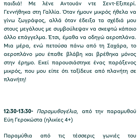
παιδιά! Με λένε Αντουάν ντε Σεντ-Εξιπερί.
Γεννήθηκα στη Γαλλία. Όταν ήμουν μικρός ήθελα να
γίνω ζωγράφος, αλλά όταν έδειξα τα σχέδιά μου
στους μεγάλους με συμβούλεψαν να σκεφτώ κάποιο
άλλο επάγγελμα. Έτσι, έμαθα να οδηγώ αεροπλάνα.
Μια μέρα, ενώ πετούσα πάνω από τη Σαχάρα, το
αεροπλάνο μου έπαθε βλάβη και βρέθηκα μόνος
στην έρημο. Εκεί παρουσιάστηκε ένας παράξενος
μικρός, που μου είπε ότι ταξίδευε από πλανήτη σε
πλανήτη!
12:30-13:30-
Παραμυθογέλια
,
από την παραμυθού
Εύη Γεροκώστα (ηλικίες 4+)
Παραμύθια από τις τέσσερις γωνιές του