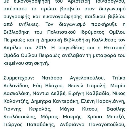
με εικονογράφηση του Αριστείδη Τσινάρογλου,
απέσπασε το πρώτο βραβείο στον διαγωνισμό
συγγραφής και εικονογράφησης παιδικού βιβλίου
από ενήλικες. Τον διαγωνισμό προκήρυξε η
Βιβλιοθήκη του Πολιτιστικού Ιδρύματος Ομίλου
Πειραιώς και η Δημοτική Βιβλιοθήκη Καλλιθέας τον
Απρίλιο του 2016. Η σκηνοθέτις και η Θεατρική
Ομάδα Ομίλου Πειραιώς ανέλαβαν τη μεταφορά του
κειμένου στη σκηνή.
Συμμετέχουν: Νατάσσα Αγγελοπούλου, Τιτίκα
Ασλανίδου, Εύη Βλάχου, Θεανώ Γιαμαλή, Μαρία
Δασκαλάκη, Νάντια Δεββέ, Ειρήνη Καββαδία, Νίκος
Καλαντζής, Δήμητρα Καντεράκη, Ελένη Καραγιάννη,
Γιάννης Κεφαλάς, Μάγια Κίτσου, Βασίλης
Κουλόπουλος, Μάριος Μακρής, Χρύσα Μεταξά,
Γιώργος Παπαδάκης, Ανδριάννα Παναγοπούλου,