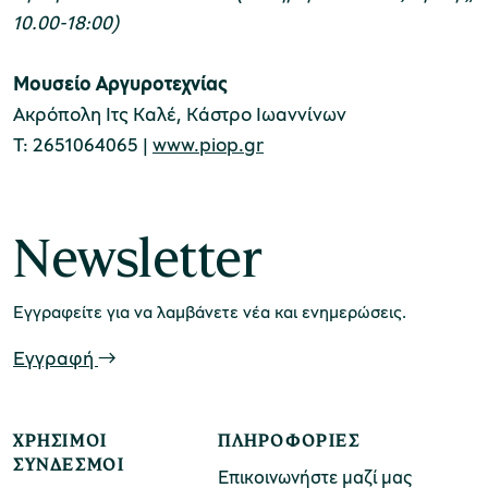
10.00-18:00)
Μουσείο Αργυροτεχνίας
Ακρόπολη Ιτς Καλέ, Κάστρο Ιωαννίνων
Τ: 2651064065 |
www.piop.gr
Newsletter
Εγγραφείτε για να λαμβάνετε νέα και ενημερώσεις.
Εγγραφή
ΧΡΉΣΙΜΟΙ
ΠΛΗΡΟΦΟΡΊΕΣ
ΣΎΝΔΕΣΜΟΙ
Επικοινωνήστε μαζί μας