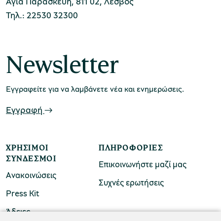
Αγία Παρασκευή, 811 02, Λέσβος
Τηλ.: 22530 32300
χολικές ομάδες
παιδευτικά προγράμματα
Newsletter
line εισιτήρια
ορά εισιτηρίων
Εγγραφείτε για να λαμβάνετε νέα και ενημερώσεις.
Εγγραφή
ΧΡΉΣΙΜΟΙ
ΠΛΗΡΟΦΟΡΊΕΣ
ΣΎΝΔΕΣΜΟΙ
Επικοινωνήστε μαζί μας
Ανακοινώσεις
Συχνές ερωτήσεις
Press Kit
Άδειες