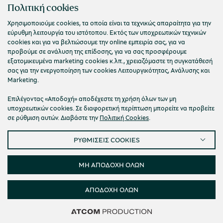
ΠΟΛΙΤΙΣΤΙΚΟ ΙΔΡΥΜΑ ΟΜΙΛΟΥ ΠΕΙΡΑΙΩΣ
Πολιτική cookies
Τ. 210 3256922
Χρησιμοποιούμε cookies, τα οποία είναι τα τεχνικώς απαραίτητα για την
εύρυθμη λειτουργία του ιστότοπου. Εκτός των υποχρεωτικών τεχνικών
Ε. info@piop.gr
cookies και για να βελτιώσουμε την online εμπειρία σας, για να
προβούμε σε ανάλυση της επίδοσης, για να σας προσφέρουμε
εξατομικευμένα marketing cookies κ.λπ., χρειαζόμαστε τη συγκατάθεσή
ΣΥΝΔΕΘΕΙΤΕ ΜΑΖΙ ΜΑΣ
σας για την ενεργοποίηση των cookies Λειτουργικότητας, Ανάλυσης και
Marketing.
Επιλέγοντας «Αποδοχή» αποδέχεστε τη χρήση όλων των μη
υποχρεωτικών cookies. Σε διαφορετική περίπτωση μπορείτε να προβείτε
σε ρύθμιση αυτών. Διαβάστε την
Πολιτική Cookies
.
ΡΥΘΜΙΣΕΙΣ COOKIES
Πολιτική απορρήτου
Όροι χρήσης
Cookies
Προσβασιμότητα
Ρυθμίσεις Cookies
ΜΗ ΑΠΟΔΟΧΗ ΟΛΩΝ
© 2026 Πολιτιστικό Ίδρυμα Ομίλου Πειραιώς
ΑΠΟΔΟΧΗ ΟΛΩΝ