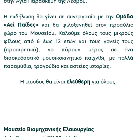
στην Αγία Παρασκευή της Λέσβου.
H εκδήλωση θα γίνει σε συνεργασία με την
Ομάδα
«Αεί Παίδες»
και θα φιλοξενηθεί στον προαύλιο
Μουσείο Μαρμαροτεχνίας
χώρο του Μουσείου
.
Καλούμε όλους τους μικρούς
φίλους από 6 έως 12 ετών και τους γονείς τους
(προαιρετικά), να πάρουν μέρος σε ένα
Μουσείο Περιβάλλοντος Στυμφαλίας
διασκεδαστικό μουσικοκινητικό παιχνίδι, με πολλά
παραμύθια, τραγούδια και αστείες ιστορίες.
Η είσοδος θα είναι
ελεύθερη
για όλους.
Μουσείο Μαστίχας Χίου
Μουσείο Αργυροτεχνίας
Μουσείο Βιομηχανικής Ελαιουργίας