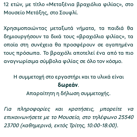
12 ετών, με τίτλο «Μεταξένια βραχιόλια φιλίας», στο
Μουσείο Μετάξης, στο Σουφλί.
Μουσείο Μαρμαροτεχνίας
Χρησιμοποιώντας μεταξωτά νήματα, τα παιδιά θα
δημιουργήσουν τα δικά τους «βραχιόλια φιλίας», τα
οποία στη συνέχεια θα προσφέρουν σε αγαπημένα
τους πρόσωπα. Το βραχιόλι αποτελεί ένα από τα πιο
Μουσείο Περιβάλλοντος Στυμφαλίας
αναγνωρίσιμα σύμβολα φιλίας σε όλο τον κόσμο.
Η συμμετοχή στο εργαστήρι και τα υλικά είναι
δωρεάν
.
Μουσείο Μαστίχας Χίου
Απαραίτητη η δήλωση συμμετοχής.
Για πληροφορίες και κρατήσεις, μπορείτε να
επικοινωνήσετε με το Μουσείο, στο τηλέφωνο 25540
Μουσείο Αργυροτεχνίας
23700 (καθημερινά, εκτός Τρίτης, 10:00-18:00).