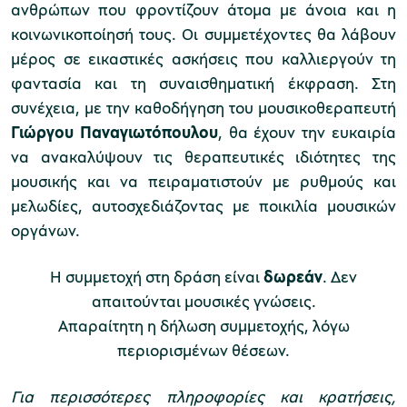
ανθρώπων που φροντίζουν άτομα με άνοια και η
κοινωνικοποίησή τους. Οι συμμετέχοντες θα λάβουν
χολικές ομάδες
μέρος σε εικαστικές ασκήσεις που καλλιεργούν τη
φαντασία και τη συναισθηματική έκφραση. Στη
παιδευτικά προγράμματα
συνέχεια, με την καθοδήγηση του μουσικοθεραπευτή
line εισιτήρια
Γιώργου Παναγιωτόπουλου
, θα έχουν την ευκαιρία
να ανακαλύψουν τις θεραπευτικές ιδιότητες της
ορά εισιτηρίων
μουσικής και να πειραματιστούν με ρυθμούς και
μελωδίες, αυτοσχεδιάζοντας με ποικιλία μουσικών
οργάνων.
Η συμμετοχή στη δράση είναι
δωρεάν
.
Δεν
απαιτούνται μουσικές γνώσεις.
Απαραίτητη η δήλωση συμμετοχής, λόγω
περιορισμένων θέσεων.
Για περισσότερες πληροφορίες και κρατήσεις,