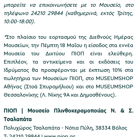
μπορείτε να επικοινωνήσετε με το Μουσείο, στο
τηλέφωνο 24210 29844 (καθημερινά, εκτός Τρίτης,
10:00-18:00).
*
Στο πλαίσιο του εορτασμού της Διεθνούς Ημέρας
Μουσείων, την Πέμπτη 18 Μαΐου η είσοδος στα εννέα
Μουσεία του Δικτύου ΠΙΟΠ είναι ελεύθερη.
Επιπλέον, τα αντικείμενα και οι εκδόσεις του
Ιδρύματος θα προσφέρονται με έκπτωση 10% στα
πωλητήρια των
Μουσείων ΠΙΟΠ, στο MUSEUMSHOP
Αθήνας (Στοά Σπυρομήλιου) και στο MUSEUMSHOP
Θεσσαλονίκης (Λ. Νίκης 9Α και Δημοσθένους).
ΠΙΟΠ
|
Μουσείο Πλινθοκεραμοποιίας Ν. & Σ.
Τσαλαπάτα
Πολυχώρος Τσαλαπάτα - Νότια Πύλη, 38334 Βόλος
Τ: 24210 29844 |
www.piop.gr