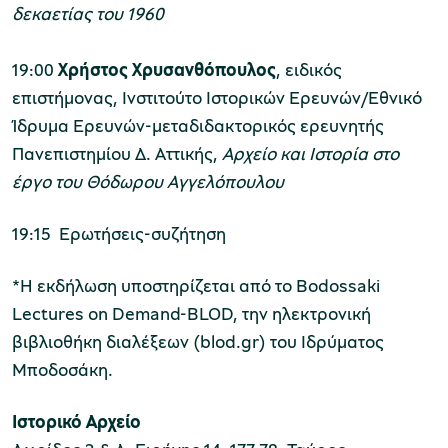
δεκαετίας του 1960
19:00
Χρήστος Χρυσανθόπουλος
, ειδικός
επιστήμονας, Ινστιτούτο Ιστορικών Ερευνών/Εθνικό
Ίδρυμα Ερευνών-μεταδιδακτορικός ερευνητής
Πανεπιστημίου Δ. Αττικής,
Αρχείο και Ιστορία στο
έργο του Θόδωρου Αγγελόπουλου
19:15 Ερωτήσεις-συζήτηση
*Η εκδήλωση υποστηρίζεται από το Bodossaki
Lectures on Demand-BLOD, την ηλεκτρονική
βιβλιοθήκη διαλέξεων (blod.gr) του Ιδρύματος
Μποδοσάκη.
Ιστορικό Αρχείο