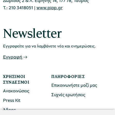
Δωρίδος 2 & Λ. Ειρήνης 14, 177 78, Ταύρος
Τ.: 210 3418051 |
www.piop.gr
Newsletter
Εγγραφείτε για να λαμβάνετε νέα και ενημερώσεις.
Εγγραφή
ΧΡΉΣΙΜΟΙ
ΠΛΗΡΟΦΟΡΊΕΣ
ΣΎΝΔΕΣΜΟΙ
Επικοινωνήστε μαζί μας
Ανακοινώσεις
Συχνές ερωτήσεις
Press Kit
Άδειες