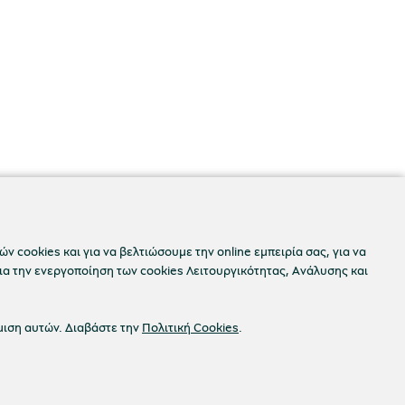
ν cookies και για να βελτιώσουμε την online εμπειρία σας, για να
ια την ενεργοποίηση των cookies Λειτουργικότητας, Ανάλυσης και
μιση αυτών. Διαβάστε την
Πολιτική Cookies
.
Προσβασιμότητα
okies