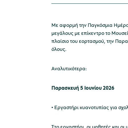
Με αφορμή την Παγκόσμια Ημέρα Π
μεγάλους με επίκεντρο το Μουσεί
πλαίσιο του εορτασμού, την Παρα
όλους.
Αναλυτικότερα:
Παρασκευή 5 Ιουνίου 2026
• Εργαστήρι κυανοτυπίας για σχ
Στο εργαστήρι, οι μαθητές και ο