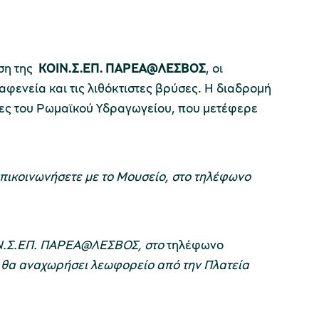
ηση της
ΚΟΙΝ.Σ.ΕΠ. ΠΑΡΕΑ@ΛΕΣΒΟΣ
,
οι
φενεία και τις λιθόκτιστες βρύσες. Η διαδρομή
ρες του Ρωμαϊκού Υδραγωγείου, που μετέφερε
επικοινωνήσετε με το Μουσείο, στο τηλέφωνο
ΟΙΝ.Σ.ΕΠ. ΠΑΡΕΑ@ΛΕΣΒΟΣ, στο
τηλέφωνο
, θα αναχωρήσει λεωφορείο από την Πλατεία