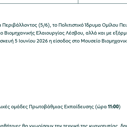
εριβάλλοντος (5/6), το Πολιτιστικό Ίδρυμα Ομίλου Πει
ο Βιομηχανικής Ελαιουργίας Λέσβου, αλλά και με εξόρμη
σκευή 5 Ιουνίου 2026 η είσοδος στο Μουσείο Βιομηχανικ
ολικές ομάδες Πρωτοβάθμιας Εκπαίδευσης (ώρα
11:00
)
ι μαθήτριες θα γνωρίσουν την τεχνική της κυανοτυπίας,