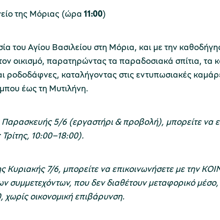
είο της Μόριας (ώρα
11:00
)
ία του Αγίου Βασιλείου στη Μόρια, και με την καθοδήγ
ον οικισμό, παρατηρώντας τα παραδοσιακά σπίτια, τα κα
και ροδοδάφνες, καταλήγοντας στις εντυπωσιακές καμά
μπου έως τη Μυτιλήνη.
ης Παρασκευής 5/6 (εργαστήρι & προβολή), μπορείτε να 
Τρίτης, 10:00–18:00).
της Κυριακής 7/6, μπορείτε να επικοινωνήσετε με την Κ
των συμμετεχόντων, που δεν διαθέτουν μεταφορικό μέσο
0, χωρίς οικονομική επιβάρυνση.