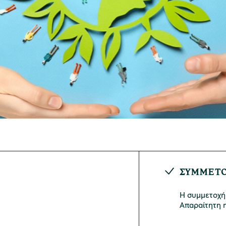
ΣΥΜΜΕΤ
Η συμμετοχή 
Απαραίτητη 