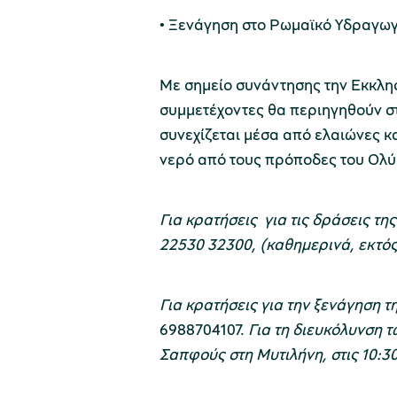
• Ξενάγηση στο Ρωμαϊκό Υδραγωγ
Με σημείο συνάντησης την Εκκλησ
συμμετέχοντες θα περιηγηθούν στ
συνεχίζεται μέσα από ελαιώνες 
νερό από τους πρόποδες του Ολύ
Για κρατήσεις
για τις δράσεις τ
22530 32300, (καθημερινά, εκτός 
Για κρατήσεις για την ξενάγηση 
6988704107.
Για τη διευκόλυνση 
Σαπφούς στη Μυτιλήνη, στις 10:3