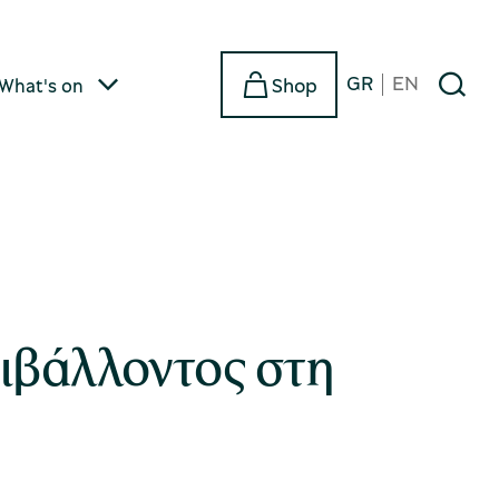
GR
EN
Shop
What's on
ριβάλλοντος στη