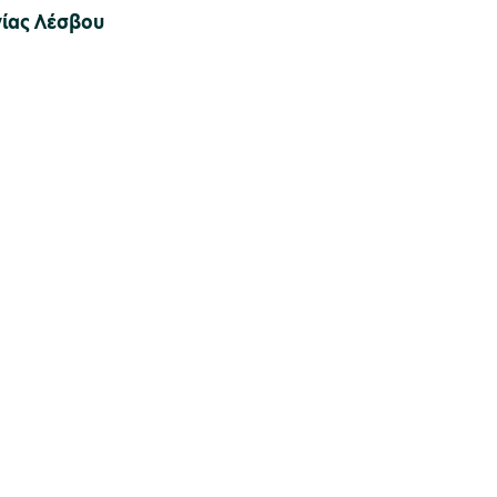
γίας Λέσβου