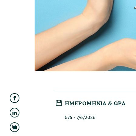
ΗΜΕΡΟΜΗΝΊΑ & ΏΡΑ
5/6 - 7/6/2026