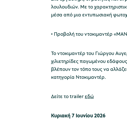
λουλουδιών. Με το χαρακτηριστι
μέσα από μια εντυπωσιακή φωτοχη
• Προβολή του ντοκιμαντέρ «MA
Το ντοκιμαντέρ του Γιώργου Αυγε
χιλιετηρίδες παγωμένου εδάφους 
βλέπουν τον τόπο τους να αλλάζει
κατηγορία Ντοκιμαντέρ.
Δείτε το trailer
εδώ
Κυριακή 7 Ιουνίου 2026