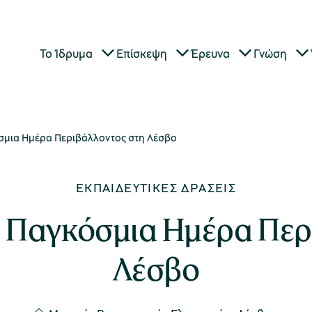
Το Ίδρυμα
Επίσκεψη
Έρευνα
Γνώση
όσμια Ημέρα Περιβάλλοντος στη Λέσβο
ΕΚΠΑΙΔΕΥΤΙΚΈΣ ΔΡΆΣΕΙΣ
ν Παγκόσμια Ημέρα Πε
Λέσβο