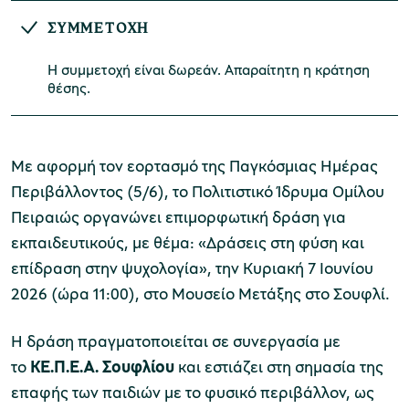
ΣΥΜΜΕΤΟΧΗ
Η συμμετοχή είναι δωρεάν. Απαραίτητη η κράτηση
Μουσείο Μαρμαροτεχνίας
θέσης.
Με αφορμή τον εορτασμό της Παγκόσμιας Ημέρας
Μουσείο Περιβάλλοντος Στυμφαλίας
Περιβάλλοντος (5/6), το Πολιτιστικό Ίδρυμα Ομίλου
Πειραιώς οργανώνει επιμορφωτική δράση για
εκπαιδευτικούς, με θέμα: «Δράσεις στη φύση και
επίδραση στην ψυχολογία», την Κυριακή 7 Ιουνίου
Μουσείο Μαστίχας Χίου
2026 (ώρα 11:00), στο Μουσείο Μετάξης στο Σουφλί.
Η δράση πραγματοποιείται σε συνεργασία με
το
ΚΕ.Π.Ε.Α. Σουφλίου
και εστιάζει στη σημασία της
Μουσείο Αργυροτεχνίας
επαφής των παιδιών με το φυσικό περιβάλλον, ως