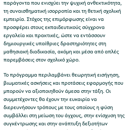
παράγοντα που ενισχύει την ψυχική ανθεκτικότητα,
τη συναισθηματική ισορροπία και τη θετική σχολική
χολικές ομάδες
εμπειρία. Στόχος της επιμόρφωσης είναι να
προσφέρει στους εκπαιδευτικούς σύγχρονα
παιδευτικά προγράμματα
εργαλεία και πρακτικές, ώστε να εντάσσουν
line εισιτήρια
δημιουργικές υπαίθριες δραστηριότητες στη
μαθησιακή διαδικασία, ακόμη και μέσα από απλές
ορά εισιτηρίων
παρεμβάσεις στον σχολικό χώρο.
Το πρόγραμμα περιλαμβάνει θεωρητική εισήγηση,
βιωματικές ασκήσεις και προτάσεις εφαρμογής που
μπορούν να αξιοποιηθούν άμεσα στην τάξη. Οι
συμμετέχοντες θα έχουν την ευκαιρία να
διερευνήσουν τρόπους με τους οποίους η φύση
συμβάλλει στη μείωση του άγχους, στην ενίσχυση της
συγκέντρωσης και στην ανάπτυξη δεξιοτήτων