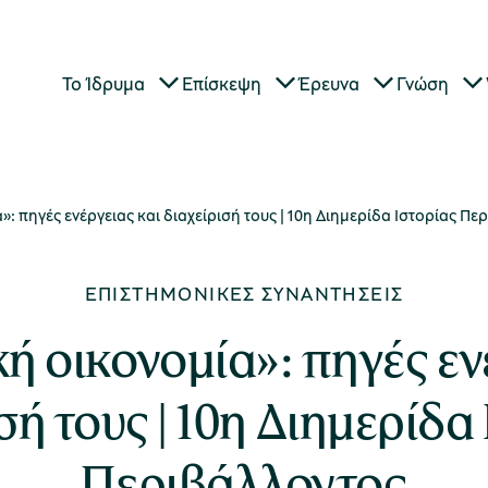
Το Ίδρυμα
Επίσκεψη
Έρευνα
Γνώση
»: πηγές ενέργειας και διαχείρισή τους | 10η Διημερίδα Ιστορίας Π
ΕΠΙΣΤΗΜΟΝΙΚΈΣ ΣΥΝΑΝΤΉΣΕΙΣ
ή οικονομία»: πηγές εν
σή τους | 10η Διημερίδα
Περιβάλλοντος