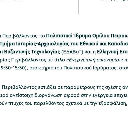
 Περιβάλλοντος, το
Πολιτιστικό Ίδρυμα Ομίλου Πειραι
Τμήμα Ιστορίας-Αρχαιολογίας του Εθνικού και Καποδι
ι Βυζαντινής Τεχνολογίας
(ΕΔΑΒυΤ) και η
Ελληνική Ετα
ρίας Περιβάλλοντος με τίτλο
«Ενεργειακή οικονομία»: πη
:30-15:30), στο κτήριο του Πολιτιστικού Ιδρύματος, στ
ας Περιβάλλοντος εστιάζει σε παραμέτρους της σχέσης
ειρά αντίστοιχη διοργάνωση αφορά στην ενέργεια επιχει
ύν πτυχές του παρελθόντος σχετικά με την εξασφάλιση, 