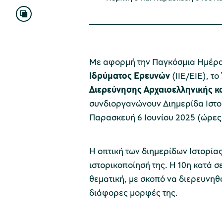
Με αφορμή την Παγκόσμια Ημέρα
Ιδρύματος Ερευνών
(ΙΙΕ/ΕΙΕ), το
Διερεύνησης Αρχαιοελληνικής κα
συνδιοργανώνουν Διημερίδα Ιστο
Παρασκευή 6 Ιουνίου 2025 (ώρες 9
Η οπτική των διημερίδων Ιστορί
ιστορικοποίησή της. Η 10η κατά σ
θεματική, με σκοπό να διερευνηθο
διάφορες μορφές της.