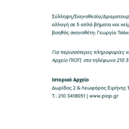
Σύλληψη/Σκηνοθεσία/Δραματουργί
αλλαγή σε 5 απλά βήματα και κε
βοηθός σκηνοθέτη: Γεωργία Τσάκ
Για περισσότερες πληροφορίες και
Αρχείο ΠΙΟΠ, στο τηλέφωνο 210 34
Ιστορικό Αρχείο
Δωρίδος 2 & Λεωφόρος Ειρήνης 1
Τ.: 210 3418051 |
www.piop.gr