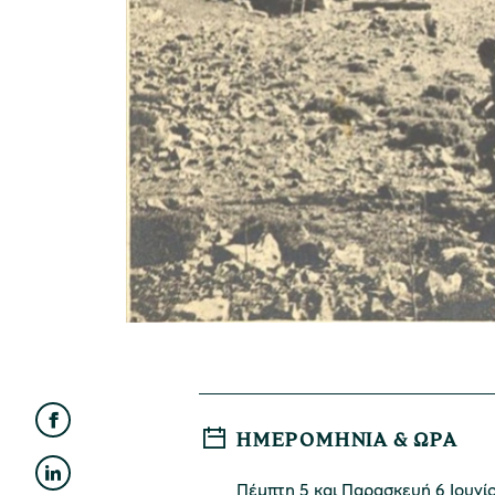
ΗΜΕΡΟΜΗΝΊΑ & ΏΡΑ
Πέμπτη 5 και Παρασκευή 6 Ιουνίο