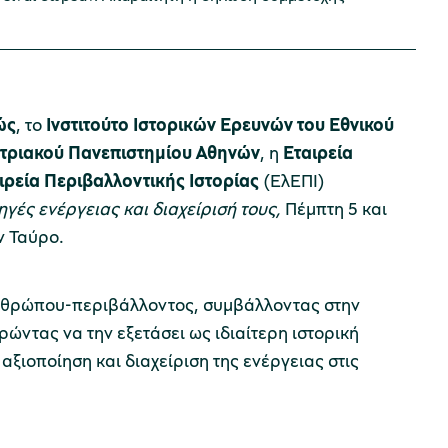
ώς
, το
Ινστιτούτο Ιστορικών Ερευνών του Εθνικού
στριακού Πανεπιστημίου Αθηνών
, η
Εταιρεία
ιρεία Περιβαλλοντικής Ιστορίας
(ΕλΕΠΙ)
γές ενέργειας και διαχείρισή τους,
Πέμπτη 5 και
ον Ταύρο.
 ανθρώπου-περιβάλλοντος, συμβάλλοντας στην
ρώντας να την εξετάσει ως ιδιαίτερη ιστορική
αξιοποίηση και διαχείριση της ενέργειας στις