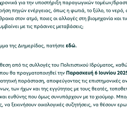
χρονικά για την υποστήριξη παραγωγικών τομέων/δραστ
χρήση πηγών ενέργειας, όπως η φωτιά, το ξύλο, το νερό
θρακα στον ατμό, ποιες οι αλλαγές στη βιομηχανία και τις
υμβαίνει με τις πράσινες μεταβάσεις;
αμμα της Διημερίδας, πατήστε
εδώ
.
θεση από τις συλλογές του Πολιτιστικού Ιδρύματος, καθώ
, που θα πραγματοποιηθεί την
Παρασκευή 6 Ιουνίου
202
ατητική παράσταση, αποφεύγοντας τις επιστημονικές αναλ
νων, των ήχων και της εγγύτητας με τους θεατές, τοποθε
 και ευθύνης που όμως συνυπάρχουν με το χιούμορ. Μπο
, να ξεκινήσουν οικολογικές συζητήσεις, να θέσουν ερ