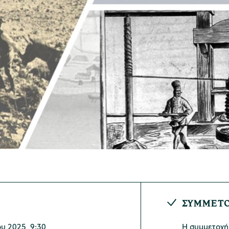
ΣΥΜΜΕΤ
υ 2025, 9:30
Η συμμετοχή