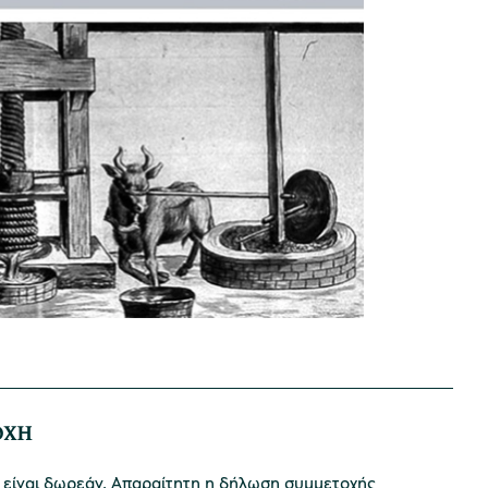
ΟΧΗ
 είναι δωρεάν. Απαραίτητη η δήλωση συμμετοχής