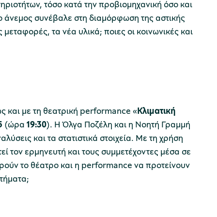
ηριοτήτων, τόσο κατά την προβιομηχανική όσο και
, ο άνεμος συνέβαλε στη διαμόρφωση της αστικής
 μεταφορές, τα νέα υλικά; ποιες οι κοινωνικές και
ς και με τη θεατρική performance «
Κλιματική
5
(ώρα
19:30
). Η Όλγα Ποζέλη και η Νοητή Γραμμή
ύσεις και τα στατιστικά στοιχεία. Με τη χρήση
τεί τον ερμηνευτή και τους συμμετέχοντες μέσα σε
ρούν το θέατρο και η performance να προτείνουν
ωτήματα;