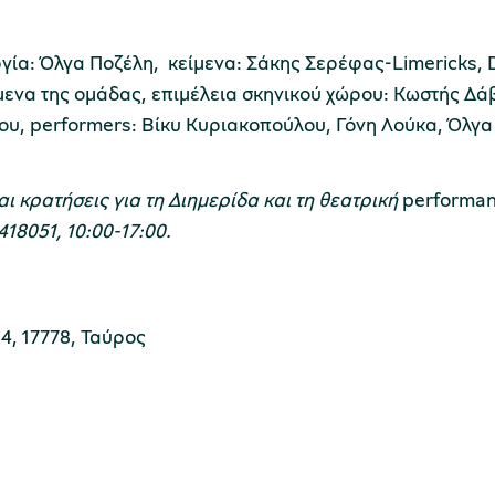
α: Όλγα Ποζέλη, κείμενα: Σάκης Σερέφας-Limericks, D
ίμενα της ομάδας, επιμέλεια σκηνικού χώρου: Κωστής Δ
ου, performers: Βίκυ Κυριακοπούλου, Γόνη Λούκα, Όλγ
 κρατήσεις για τη Διημερίδα και τη θεατρική
performa
18051, 10:00-17:00.
4, 17778, Ταύρος