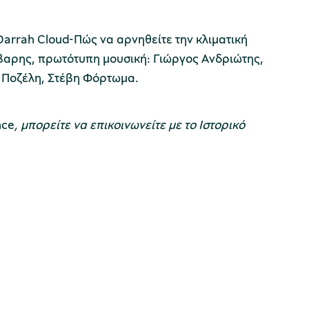
arrah Cloud-Πώς να αρνηθείτε την κλιματική
άβαρης, πρωτότυπη μουσική: Γιώργος Ανδριώτης,
α Ποζέλη, Στέβη Φόρτωμα.
nce
, μπορείτε να επικοινωνείτε με το Ιστορικό