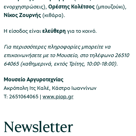
ενορχηστρώσεις),
Ορέστης Κολέτσος
(μπουζούκι),
Νίκος Ζουρνής
(κιθάρα).
Η είσοδος είναι
ελεύθερη
για το κοινό.
Για περισσότερες πληροφορίες μπορείτε να
επικοινωνήσετε με το Μουσείο, στο τηλέφωνο 26510
64065 (καθημερινά, εκτός Τρίτης, 10:00-18:00).
Μουσείο Αργυροτεχνίας
Ακρόπολη Ιτς Καλέ, Κάστρο Ιωαννίνων
Τ: 2651064065 |
www.piop.gr
Newsletter